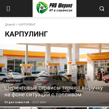
Домой
КАРПУЛИНГ
КАРПУЛИНГ
КАРПУЛИНГ
Шеринговые сервисы теряют выручку
на фоне ситуации с топливом
Отдел новостей
-
02.07.2026