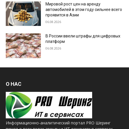
Мировой рост цен на аренду
автомобилей в этом году сильнее всего
проявится в Азии
06.08.2026
В России ввели штрафы для цифровых
платформ
06.08.2026
О НАС
Информационно-аналитический портал PRO Шеринг
пишет о всех видах аренды и ИТ-решениях в сервисах.