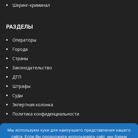
Шеринг-криминал
РАЗДЕЛЫ
Операторы
Города
Страны
Законодательство
ДТП
Штрафы
Суды
Экпертная колонка
Политика конфиденциальности
Мы используем куки для наилучшего представления нашего
сайта. Если Вы продолжите использовать сайт, мы будем