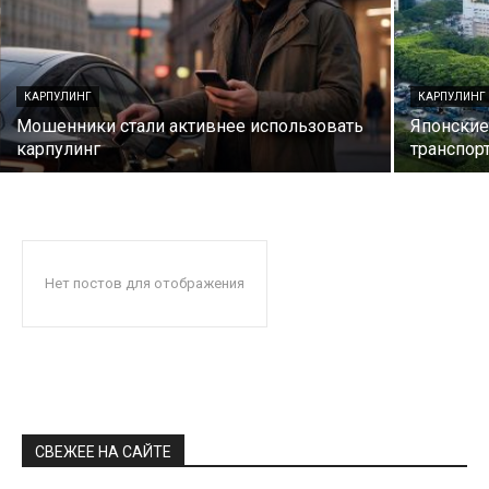
КАРПУЛИНГ
КАРПУЛИНГ
Мошенники стали активнее использовать
Японские
карпулинг
транспор
Нет постов для отображения
СВЕЖЕЕ НА САЙТЕ