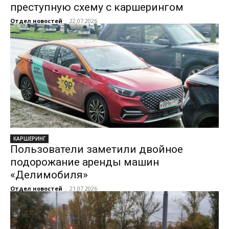
преступную схему с каршерингом
Отдел новостей
-
22.07.2026
КАРШЕРИНГ
Пользователи заметили двойное
подорожание аренды машин
«Делимобиля»
Отдел новостей
-
21.07.2026