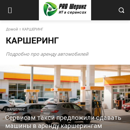
Домой
КАРШЕРИНГ
КАРШЕРИНГ
Подробно про аренду автомобилей
КАРШЕРИНГ
Сервисам такси предложили сдавать
машины в аренду каршерингам