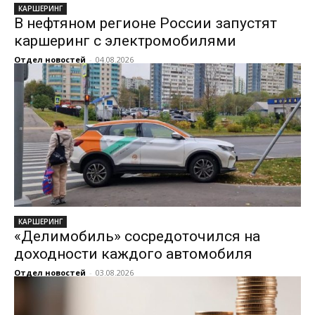
КАРШЕРИНГ
В нефтяном регионе России запустят
каршеринг с электромобилями
Отдел новостей
-
04.08.2026
КАРШЕРИНГ
«Делимобиль» сосредоточился на
доходности каждого автомобиля
Отдел новостей
-
03.08.2026