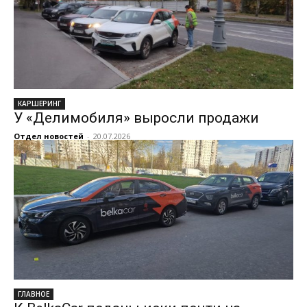
КАРШЕРИНГ
У «Делимобиля» выросли продажи
Отдел новостей
-
20.07.2026
ГЛАВНОЕ