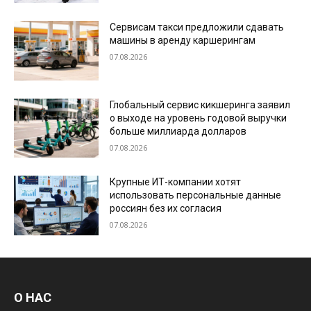
Сервисам такси предложили сдавать
машины в аренду каршерингам
07.08.2026
Глобальный сервис кикшеринга заявил
о выходе на уровень годовой выручки
больше миллиарда долларов
07.08.2026
Крупные ИТ-компании хотят
использовать персональные данные
россиян без их согласия
07.08.2026
О НАС