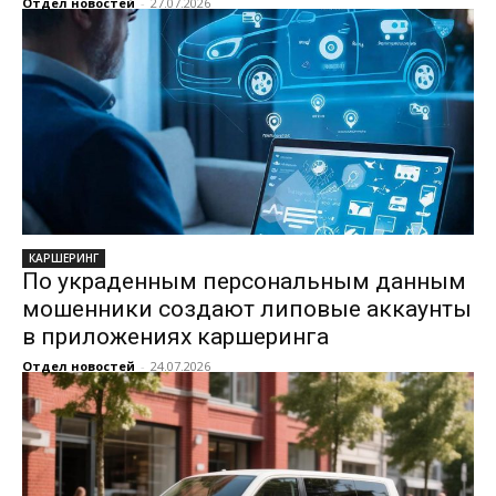
Отдел новостей
-
27.07.2026
КАРШЕРИНГ
По украденным персональным данным
мошенники создают липовые аккаунты
в приложениях каршеринга
Отдел новостей
-
24.07.2026