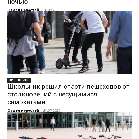
ночью
Отдел новостей
-
28.07.2026
КИКШЕРИНГ
Школьник решил спасти пешеходов от
столкновений с несущимися
самокатами
Отдел новостей
-
24.07.2026