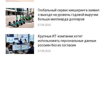
Глобальный сервис кикшеринга заявил
о выходе на уровень годовой выручки
больше миллиарда долларов
07.08.2026
Крупные ИТ-компании хотят
использовать персональные данные
россиян без их согласия
07.08.2026