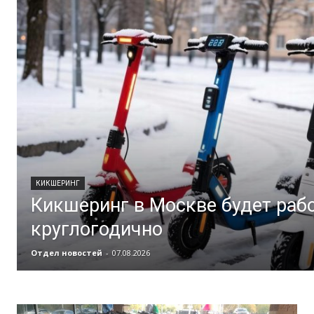
КИКШЕРИНГ
Кикшеринг в Москве будет раб
круглогодично
Отдел новостей
-
07.08.2026