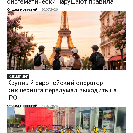
систематически нарушают правила
Отдел новостей
-
30.07.2026
КИКШЕРИНГ
Крупный европейский оператор
кикшеринга передумал выходить на
IPO
Отдел новостей
-
27.07.2026