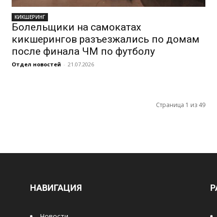
КИКШЕРИНГ
Болельщики на самокатах
кикшерингов разъезжались по домам
после финала ЧМ по футболу
Отдел новостей
-
21.07.2026
Страница 1 из 49
НАВИГАЦИЯ
Р
Новости