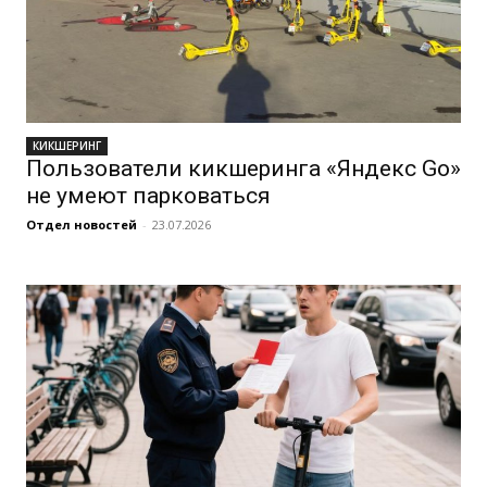
КИКШЕРИНГ
Пользователи кикшеринга «Яндекс Go»
не умеют парковаться
Отдел новостей
-
23.07.2026