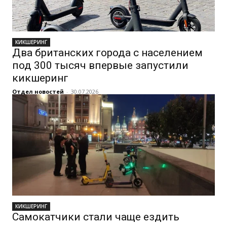
КИКШЕРИНГ
Два британских города с населением
под 300 тысяч впервые запустили
кикшеринг
Отдел новостей
-
30.07.2026
КИКШЕРИНГ
Самокатчики стали чаще ездить