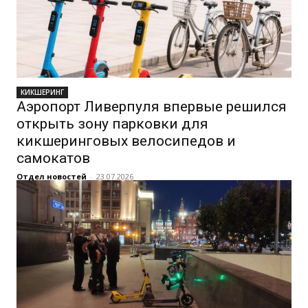
КИКШЕРИНГ
Аэропорт Ливерпуля впервые решился
открыть зону парковки для
кикшеринговых велосипедов и
самокатов
Отдел новостей
-
23.07.2026