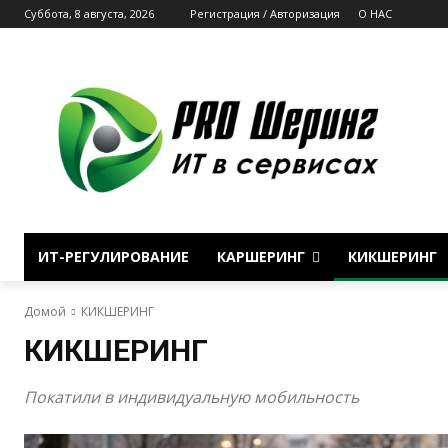
Суббота, 8 августа, 2026
Регистрация / Авторизация
О НАС
ИТ-РЕГУЛИРОВАНИЕ
КАРШЕРИНГ
КИКШЕРИНГ
Домой
КИКШЕРИНГ
КИКШЕРИНГ
Покатили в индивидуальную мобильность