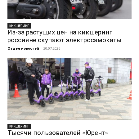
КИКШЕРИНГ
Из-за растущих цен на кикшеринг
россияне скупают электросамокаты
Отдел новостей
-
30.07.2026
КИКШЕРИНГ
Тысячи пользователей «Юрент»