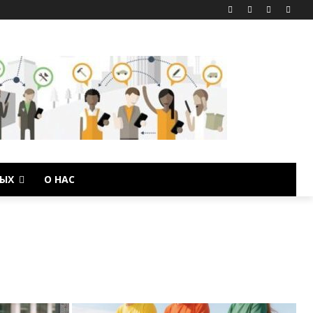
ЫХ
О НАС