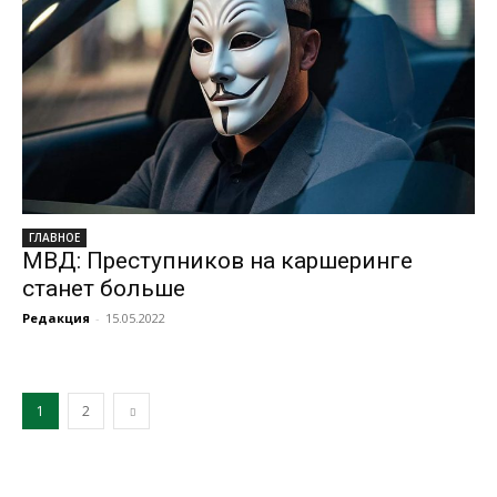
ГЛАВНОЕ
МВД: Преступников на каршеринге
станет больше
Редакция
-
15.05.2022
1
2