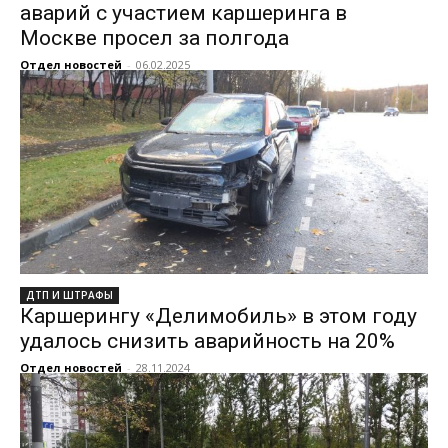
аварий с участием каршеринга в
Москве просел за полгода
Отдел новостей
-
06.02.2025
ДТП И ШТРАФЫ
Каршерингу «Делимобиль» в этом году
удалось снизить аварийность на 20%
Отдел новостей
-
28.11.2024