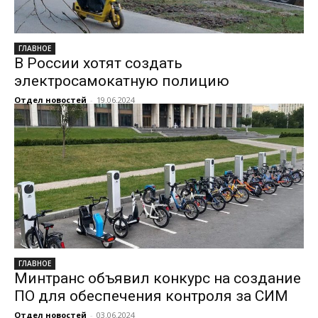
ГЛАВНОЕ
В России хотят создать
электросамокатную полицию
Отдел новостей
-
19.06.2024
ГЛАВНОЕ
Минтранс объявил конкурс на создание
ПО для обеспечения контроля за СИМ
Отдел новостей
-
03.06.2024