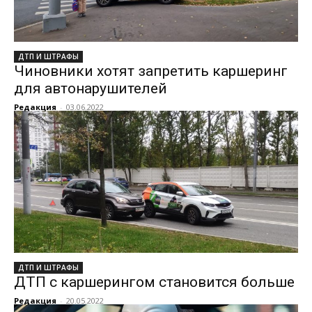
ДТП И ШТРАФЫ
Чиновники хотят запретить каршеринг
для автонарушителей
Редакция
-
03.06.2022
ДТП И ШТРАФЫ
ДТП с каршерингом становится больше
Редакция
-
20.05.2022