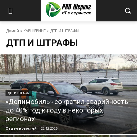
Домой
КАРШЕРИНГ
ДТП И ШТРАФЫ
ДТП И ШТРАФЫ
ДТП И ШТРАФЫ
«Делимобиль» сократил аварийность
до 40% год к году в некоторых
регионах
Отдел новостей
-
22.12.2025