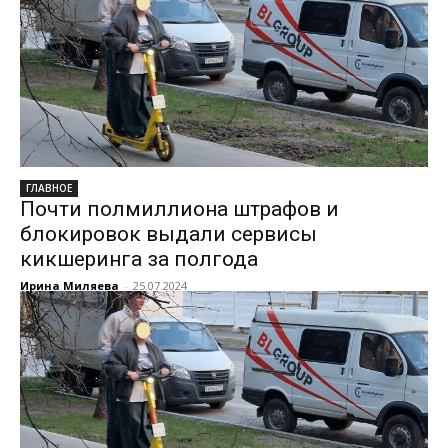
ГЛАВНОЕ
Почти полмиллиона штрафов и
блокировок выдали сервисы
кикшеринга за полгода
Ирина Миляева
-
25.07.2024