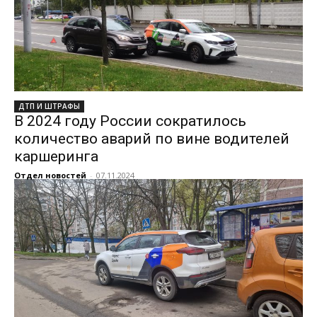
ДТП И ШТРАФЫ
В 2024 году России сократилось
количество аварий по вине водителей
каршеринга
Отдел новостей
-
07.11.2024