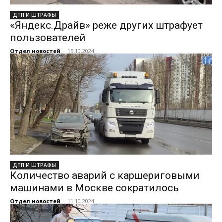
ДТП И ШТРАФЫ
«Яндекс.Драйв» реже других штрафует
пользователей
Отдел новостей
-
15.10.2024
ДТП И ШТРАФЫ
Количество аварий с каршериговыми
машинами в Москве сократилось
Отдел новостей
-
11.10.2024