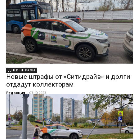
ДТП И ШТРАФЫ
Новые штрафы от «Ситидрайв» и долги
отдадут коллекторам
Редакция
-
03.10.2023