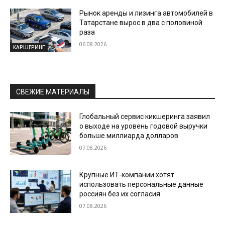
Рынок аренды и лизинга автомобилей в
Татарстане вырос в два с половиной
раза
06.08.2026
КАРШЕРИНГ
СВЕЖИЕ МАТЕРИАЛЫ
Глобальный сервис кикшеринга заявил
о выходе на уровень годовой выручки
больше миллиарда долларов
07.08.2026
Крупные ИТ-компании хотят
использовать персональные данные
россиян без их согласия
07.08.2026