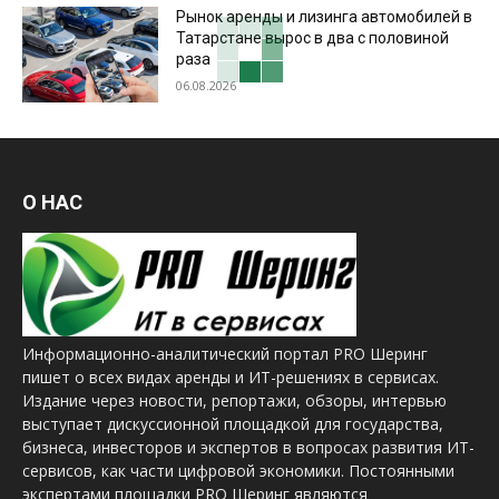
Рынок аренды и лизинга автомобилей в
Татарстане вырос в два с половиной
раза
06.08.2026
О НАС
Информационно-аналитический портал PRO Шеринг
пишет о всех видах аренды и ИТ-решениях в сервисах.
Издание через новости, репортажи, обзоры, интервью
выступает дискуссионной площадкой для государства,
бизнеса, инвесторов и экспертов в вопросах развития ИТ-
сервисов, как части цифровой экономики. Постоянными
экспертами площадки PRO Шеринг являются