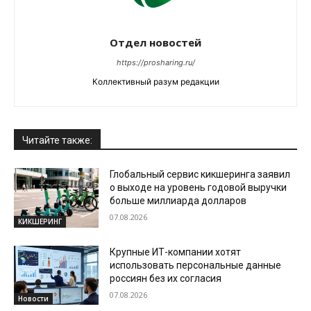
Отдел новостей
https://prosharing.ru/
Коллективный разум редакции
Читайте также:
Глобальный сервис кикшеринга заявил
о выходе на уровень годовой выручки
больше миллиарда долларов
07.08.2026
КИКШЕРИНГ
Крупные ИТ-компании хотят
использовать персональные данные
россиян без их согласия
07.08.2026
Новости