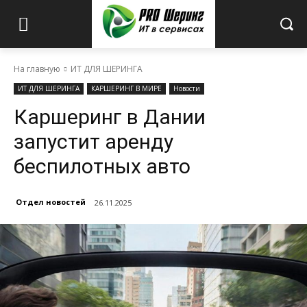
На главную
ИТ ДЛЯ ШЕРИНГА
ИТ ДЛЯ ШЕРИНГА
КАРШЕРИНГ В МИРЕ
Новости
Каршеринг в Дании
запустит аренду
беспилотных авто
Отдел новостей
26.11.2025