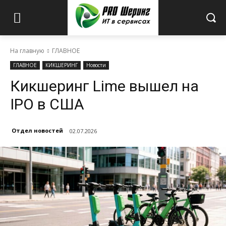
На главную
ГЛАВНОЕ
ГЛАВНОЕ
КИКШЕРИНГ
Новости
Кикшеринг Lime вышел на
IPO в США
Отдел новостей
02.07.2026