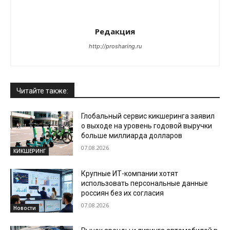
Редакция
http://prosharing.ru
Читайте также:
Глобальный сервис кикшеринга заявил
о выходе на уровень годовой выручки
больше миллиарда долларов
07.08.2026
КИКШЕРИНГ
Крупные ИТ-компании хотят
использовать персональные данные
россиян без их согласия
07.08.2026
Новости