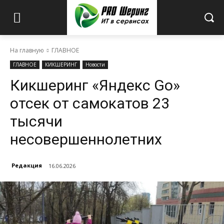
На главную
ГЛАВНОЕ
ГЛАВНОЕ
КИКШЕРИНГ
Новости
Кикшеринг «Яндекс Go»
отсек от самокатов 23
тысячи
несовершеннолетних
Редакция
16.06.2026