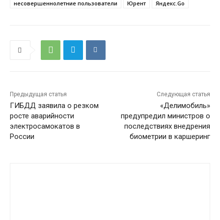
несовершеннолетние пользователи
Юрент
Яндекс.Go
Предыдущая статья
Следующая статья
ГИБДД заявила о резком
«Делимобиль»
росте аварийности
предупредил министров о
электросамокатов в
последствиях внедрения
России
биометрии в каршеринг