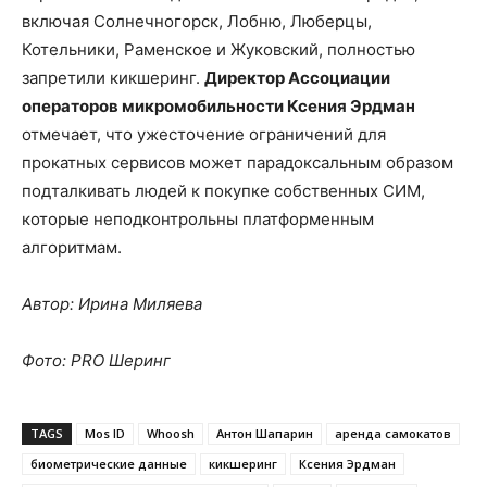
включая Солнечногорск, Лобню, Люберцы,
Котельники, Раменское и Жуковский, полностью
запретили кикшеринг.
Директор Ассоциации
операторов микромобильности Ксения Эрдман
отмечает, что ужесточение ограничений для
прокатных сервисов может парадоксальным образом
подталкивать людей к покупке собственных СИМ,
которые неподконтрольны платформенным
алгоритмам.
Автор: Ирина Миляева
Фото: PRO Шеринг
TAGS
Mos ID
Whoosh
Антон Шапарин
аренда самокатов
биометрические данные
кикшеринг
Ксения Эрдман