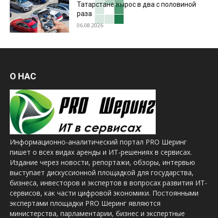
Татарстане вырос в два с половиной
раза
06.08.2026
О НАС
Информационно-аналитический портал PRO Шеринг
пишет о всех видах аренды и ИТ-решениях в сервисах.
Издание через новости, репортажи, обзоры, интервью
выступает дискуссионной площадкой для государства,
бизнеса, инвесторов и экспертов в вопросах развития ИТ-
сервисов, как части цифровой экономики. Постоянными
экспертами площадки PRO Шеринг являются
министерства, парламентарии, бизнес и экспертные