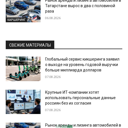
Рынок аренды и лизинга автомобилей в
Татарстане вырос в два с половиной
раза
06.08.2026
КАРШЕРИНГ
СВЕЖИЕ МАТЕРИАЛЫ
Глобальный сервис кикшеринга заявил
о выходе на уровень годовой выручки
больше миллиарда долларов
07.08.2026
Крупные ИТ-компании хотят
использовать персональные данные
россиян без их согласия
07.08.2026
Рынок аренды и лизинга автомобилей в