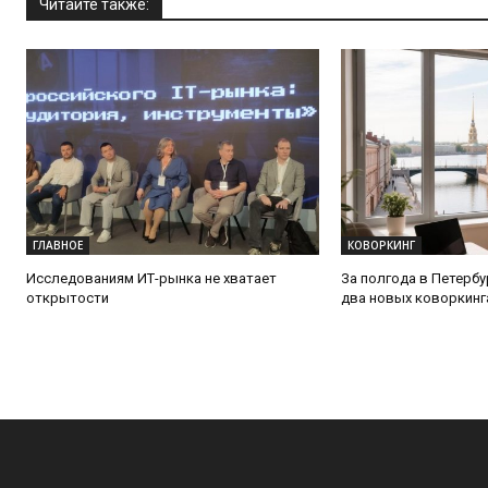
Читайте также:
ГЛАВНОЕ
КОВОРКИНГ
Исследованиям ИТ-рынка не хватает
За полгода в Петерб
открытости
два новых коворкинг