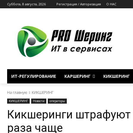
Суббота, 8 августа, 2026
Регистрация / Авторизация
О НАС
ИТ-РЕГУЛИРОВАНИЕ
КАРШЕРИНГ
КИКШЕРИНГ
На главную
КИКШЕРИНГ
КИКШЕРИНГ
Новости
операторы
Кикшеринги штрафуют 
раза чаще