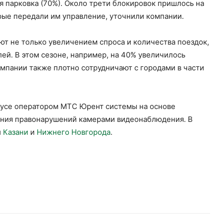
 парковка (70%). Около трети блокировок пришлось на
рые передали им управление, уточнили компании.
ют не только увеличением спроса и количества поездок,
й. В этом сезоне, например, на 40% увеличилось
омпании также плотно сотрудничают с городами в части
иусе оператором МТС Юрент системы на основе
ения правонарушений камерами видеонаблюдения. В
и
Казани
и
Нижнего Новгорода
.