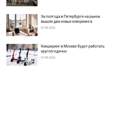
За полгода в Петербурге на рынок
вышли два новых коворкинга
07.08.2026
Кикшеринг в Москве будет работать
круглогодично
07.08.2026