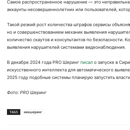
Самое распространенное нарушение — это неправильная
аккаунты несовершеннолетних или пользователей, кото
Такой резкий рост количества штрафов сервисы объясня
но и совершенствованием механик выявления нарушителе
количество скаутов и консультантов по безопасности. К
выявления нарушителей системами видеонаблюдения.
В декабре 2024 года PRO Шеринг
писал
о запуске в Сир
искусственного интеллекта для автоматического выявл
2025 году подобные системы планирую запустить власт
Фото: PRO Шеринг
TAGS
кикшеринг