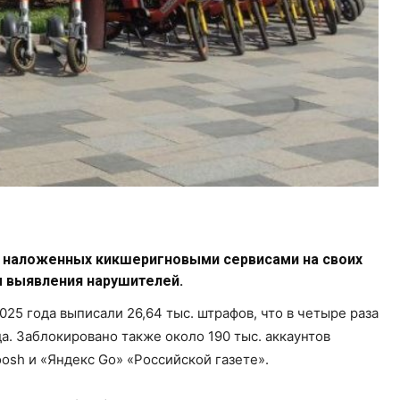
, наложенных кикшеригновыми сервисами на своих
 выявления нарушителей.
25 года выписали 26,64 тыс. штрафов, что в четыре раза
. Заблокировано также около 190 тыс. аккаунтов
sh и «Яндекс Go» «Российской газете».