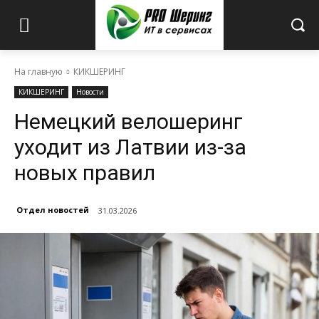
На главную
КИКШЕРИНГ
КИКШЕРИНГ
Новости
Немецкий велошеринг
уходит из Латвии из-за
новых правил
Отдел новостей
31.03.2026