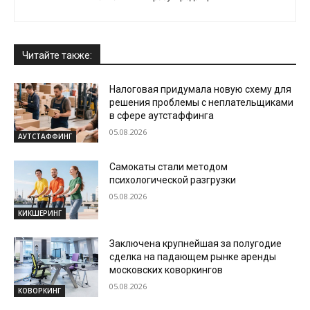
Читайте также:
Налоговая придумала новую схему для
решения проблемы с неплательщиками
в сфере аутстаффинга
05.08.2026
АУТСТАФФИНГ
Самокаты стали методом
психологической разгрузки
05.08.2026
КИКШЕРИНГ
Заключена крупнейшая за полугодие
сделка на падающем рынке аренды
московских коворкингов
05.08.2026
КОВОРКИНГ