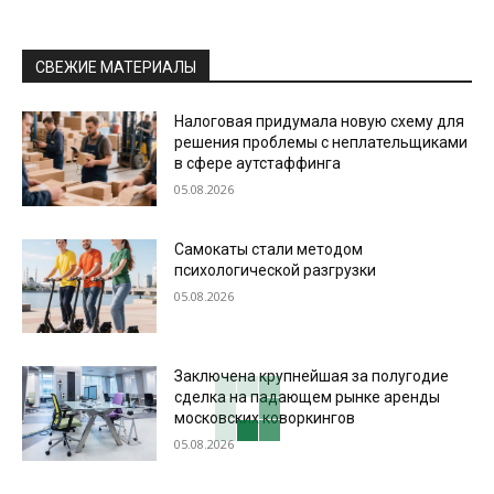
СВЕЖИЕ МАТЕРИАЛЫ
Налоговая придумала новую схему для
решения проблемы с неплательщиками
в сфере аутстаффинга
05.08.2026
Самокаты стали методом
психологической разгрузки
05.08.2026
Заключена крупнейшая за полугодие
сделка на падающем рынке аренды
московских коворкингов
05.08.2026