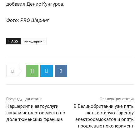
добавил Денис Кунгуров.
Фото: PRO Шеринг
TAGS
кикшеринг
Предыдущая статья
Следующая статья
Каршеринг и автоуслуги
В Великобритании уже пять
заняли четвертое место по
лет тестируют аренду
доле тюменских франшиз
электросамокатов и опять
продлевают эксперимент