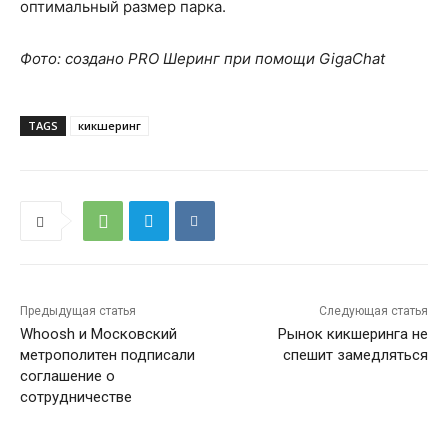
оптимальный размер парка.
Фото: создано PRO Шеринг при помощи GigaChat
TAGS
кикшеринг
Предыдущая статья
Следующая статья
Whoosh и Московский
Рынок кикшеринга не
метрополитен подписали
спешит замедляться
соглашение о
сотрудничестве