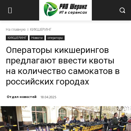
На главную
КИКШЕРИНГ
КИКШЕРИНГ
Новости
операторы
Операторы кикшерингов
предлагают ввести квоты
на количество самокатов в
российских городах
Отдел новостей
18.04.2025