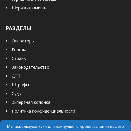
Шеринг-криминал
РАЗДЕЛЫ
Операторы
Города
Страны
Законодательство
ДТП
Штрафы
Суды
Экпертная колонка
Политика конфиденциальности
Мы используем куки для наилучшего представления нашего