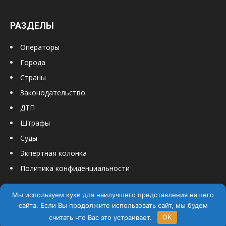
РАЗДЕЛЫ
Операторы
Города
Страны
Законодательство
ДТП
Штрафы
Суды
Экпертная колонка
Политика конфиденциальности
Мы используем куки для наилучшего представления нашего
сайта. Если Вы продолжите использовать сайт, мы будем
считать что Вас это устраивает.
OK
© PRO Шеринг