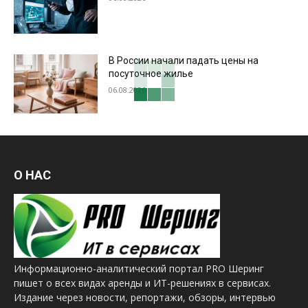
В России начали падать цены на
посуточное жилье
06.08.2026
О НАС
Информационно-аналитический портал PRO Шеринг
пишет о всех видах аренды и ИТ-решениях в сервисах.
Издание через новости, репортажи, обзоры, интервью