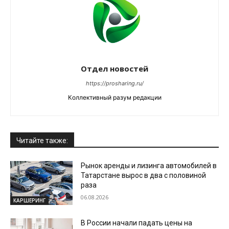
Отдел новостей
https://prosharing.ru/
Коллективный разум редакции
Читайте также:
Рынок аренды и лизинга автомобилей в
Татарстане вырос в два с половиной
раза
06.08.2026
КАРШЕРИНГ
В России начали падать цены на