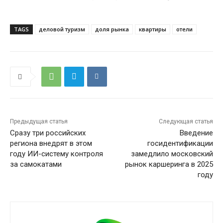
TAGS
деловой туризм
доля рынка
квартиры
отели
Предыдущая статья
Следующая статья
Сразу три российских
Введение
региона внедрят в этом
госидентификации
году ИИ-систему контроля
замедлило московский
за самокатами
рынок каршеринга в 2025
году