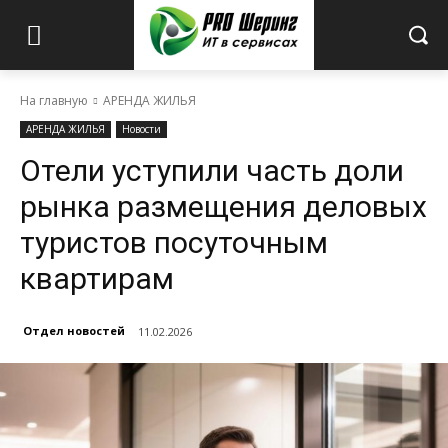
На главную
АРЕНДА ЖИЛЬЯ
АРЕНДА ЖИЛЬЯ
Новости
Отели уступили часть доли
рынка размещения деловых
туристов посуточным
квартирам
Отдел новостей
11.02.2026