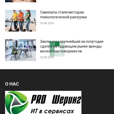
Самокаты стали методом
психологической разгрузки
05.08.2026
Заключена крупнейшая за полугодие
сделка на падающем рынке аренды
московских коворкингов
05.08.2026
О НАС