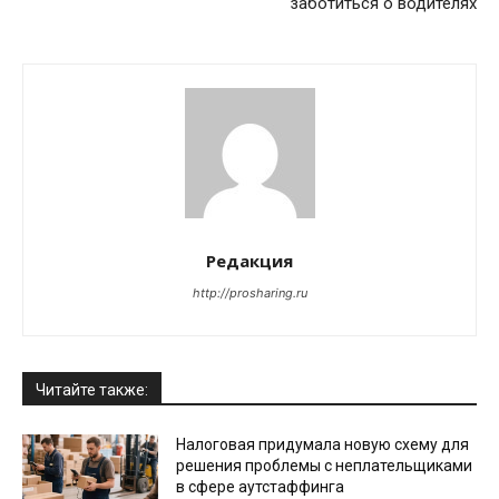
заботиться о водителях
Редакция
http://prosharing.ru
Читайте также:
Налоговая придумала новую схему для
решения проблемы с неплательщиками
в сфере аутстаффинга