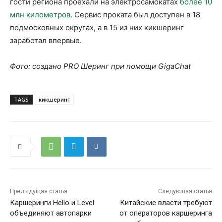
гости региона проехали на электросамокатах
более 10
млн километров
. Сервис проката был доступен в 18
подмосковных округах, а в 15 из них кикшеринг
заработал впервые.
Фото: создано PRO Шеринг при помощи GigaChat
TAGS
кикшеринг
Предыдущая статья
Следующая статья
Каршеринги Hello и Level
Китайские власти требуют
объединяют автопарки
от операторов каршеринга