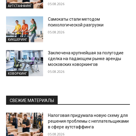
05.08.2026
АУТСТАФФИНГ
Самокаты стали методом
психологической разгрузки
05.08.2026
КИКШЕРИНГ
Заключена крупнейшая за полугодие
сделка на падающем рынке аренды
московских коворкингов
05.08.2026
КОВОРКИНГ
СВЕЖИЕ МАТЕРИАЛЫ
Налоговая придумала новую схему для
решения проблемы с неплательщиками
в сфере аутстаффинга
05.08.2026