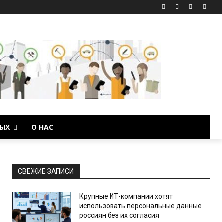
ЫХ
О НАС
СВЕЖИЕ ЗАПИСИ
Крупные ИТ-компании хотят
использовать персональные данные
россиян без их согласия