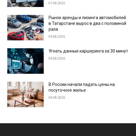
07.08.2026
Рынок аренды и лизинга автомобилей
в Татарстане вырос в два с половиной
раза
06.08.2026
Угнать данные каршеринга за 30 минут
06.08.2026
В России начали падать цены на
посуточное жилье
06.08.2026