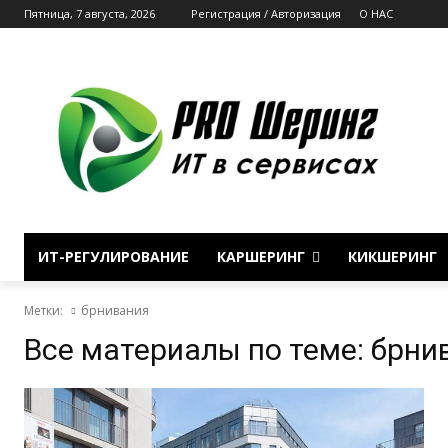
Пятница, 7 августа, 2026
Регистрация / Авторизация
О НАС
ИТ-РЕГУЛИРОВАНИЕ
КАРШЕРИНГ
КИКШЕРИНГ
Метки:
брнивания
Все материалы по теме:
брни