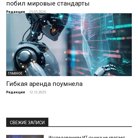
побил мировые стандарты
Редакция
-
25.05.2026
ГЛАВНОЕ
Гибкая аренда поумнела
Редакция
-
12.12.2025
СВЕЖИЕ ЗАПИСИ
Исследованиям ИТ-рынка не хватает