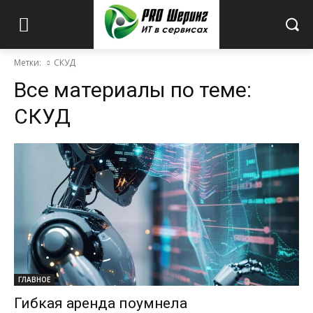
Метки:
СКУД
Все материалы по теме:
СКУД
ГЛАВНОЕ
Гибкая аренда поумнела