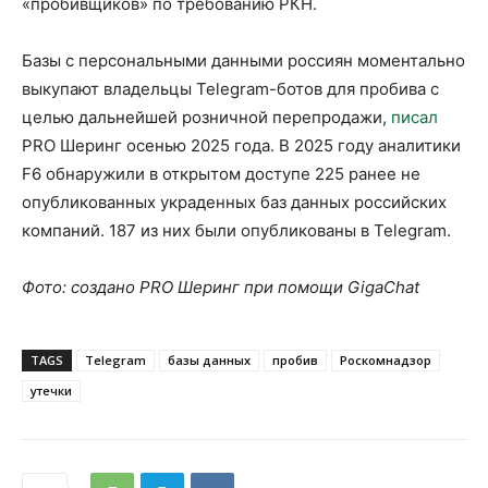
«пробивщиков» по требованию РКН.
Базы с персональными данными россиян моментально
выкупают владельцы Telegram-ботов для пробива с
целью дальнейшей розничной перепродажи,
писал
PRO Шеринг осенью 2025 года. В 2025 году аналитики
F6 обнаружили в открытом доступе 225 ранее не
опубликованных украденных баз данных российских
компаний. 187 из них были опубликованы в Telegram.
Фото: создано PRO Шеринг при помощи GigaChat
TAGS
Telegram
базы данных
пробив
Роскомнадзор
утечки