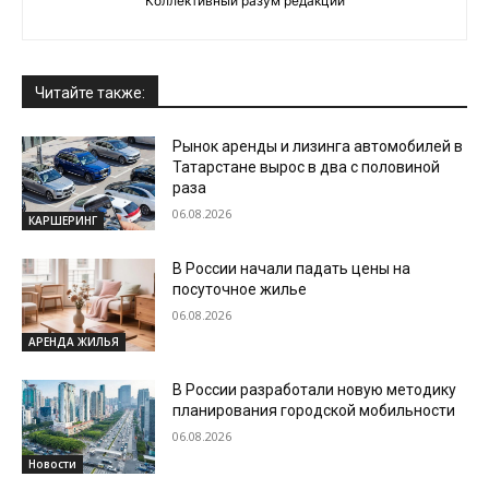
Коллективный разум редакции
Читайте также:
Рынок аренды и лизинга автомобилей в
Татарстане вырос в два с половиной
раза
06.08.2026
КАРШЕРИНГ
В России начали падать цены на
посуточное жилье
06.08.2026
АРЕНДА ЖИЛЬЯ
В России разработали новую методику
планирования городской мобильности
06.08.2026
Новости