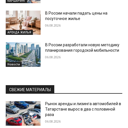
КАРШЕРИНГ
В России начали падать цены на
посуточное жилье
06.08.2026
АРЕНДА ЖИЛЬЯ
В России разработали новую методику
планирования городской мобильности
06.08.2026
Новости
СВЕЖИЕ МАТЕРИАЛЫ
Рынок аренды и лизинга автомобилей в
Татарстане вырос в два с половиной
раза
06.08.2026