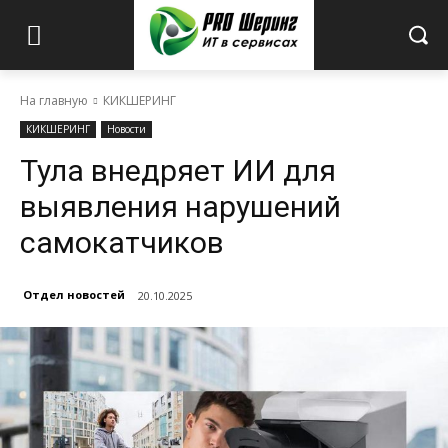
На главную
КИКШЕРИНГ
КИКШЕРИНГ
Новости
Тула внедряет ИИ для
выявления нарушений
самокатчиков
Отдел новостей
20.10.2025