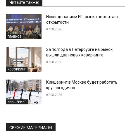
Читайте также:
Исследованиям ИТ-рынка не хватает
открытости
07.08.2026
ГЛАВНОЕ
За полгода в Петербурге на рынок
вышли два новых коворкинга
07.08.2026
КОВОРКИНГ
Кикшеринг в Москве будет работать
круглогодично
07.08.2026
КИКШЕРИНГ
СВЕЖИЕ МАТЕРИАЛЫ