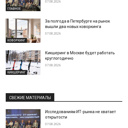
07.08.2026
ГЛАВНОЕ
За полгода в Петербурге на рынок
вышли два новых коворкинга
07.08.2026
КОВОРКИНГ
Кикшеринг в Москве будет работать
круглогодично
07.08.2026
КИКШЕРИНГ
СВЕЖИЕ МАТЕРИАЛЫ
Исследованиям ИТ-рынка не хватает
открытости
07.08.2026