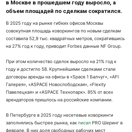
в Москве в прошедшем году выросло, а
объем площадей по сделкам сократился.
В 2025 году на рынке гибких офисов Москвы
совокупная площадь коворкингов по новым сделкам
составила 52,9 тыс. квадратных метров, сократившись
на 27% год к году, приводит Forbes данные NF Group.
При этом количество сделок выросло на 21% год к
году и достигло 58. Крупнейшими сделками стали
договоры аренды на офисы в «Space 1 Балчуг», «AFI
Галерея», «ASPACE Новослободская», «Flexity
Павелецкая» и «ASPACE Технопарк». 85% от всех
арендаторов пришлось на российские компании.
В Петербурге в 2025 году несетевые коворкинги
заполнялись быстрее рынка, как
писал
PRO Шеринг в
феврале. В них доля свободных рабочих мест