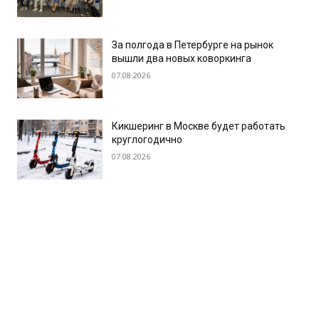
За полгода в Петербурге на рынок
вышли два новых коворкинга
07.08.2026
Кикшеринг в Москве будет работать
круглогодично
07.08.2026