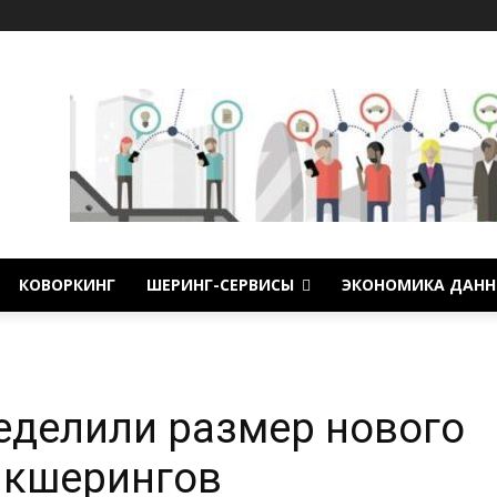
КОВОРКИНГ
ШЕРИНГ-СЕРВИСЫ
ЭКОНОМИКА ДАНН
еделили размер нового
икшерингов