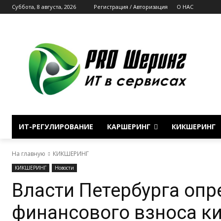
Суббота, 8 августа, 2026
Регистрация / Авторизация
О НАС
ИТ-РЕГУЛИРОВАНИЕ
КАРШЕРИНГ
КИКШЕРИНГ
На главную
КИКШЕРИНГ
КИКШЕРИНГ
Новости
Власти Петербурга опр
финансового взноса к