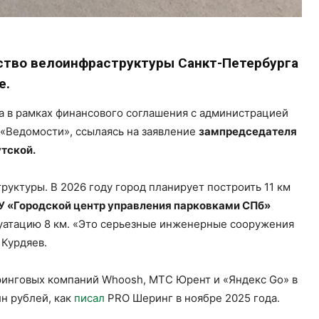
ство велоинфраструктуры Санкт-Петербурга
е.
а в рамках финансового соглашения с администрацией
 «Ведомости», ссылаясь на заявление
зампредседателя
тской.
руктуры. В 2026 году город планирует построить 11 км
У «Городской центр управления парковками СПб»
плуатацию 8 км. «Это серьезные инженерные сооружения
 Курдяев.
ринговых компаний Whoosh, МТС Юрент и «Яндекс Go» в
н рублей, как
писал
PRO Шеринг в ноябре 2025 года.