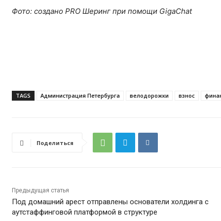
Фото: создано PRO Шеринг при помощи GigaChat
TAGS
Администрация Петербурга
велодорожки
взнос
фина
Поделиться
Предыдущая статья
Под домашний арест отправлены основатели холдинга с
аутстаффинговой платформой в структуре