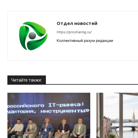
Отдел новостей
https://prosharing.ru/
Коллективный разум редакции
Читайте также: