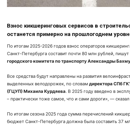
Взнос кикшеринговых сервисов в строитель
останется примерно на прошлогоднем уровн
По итогам 2025-2026 годов взнос операторов кикшеринг
Санкт-Петербурга составит почти 80 млн рублей, пишут
городского комитета по транспорту Александры Бахму
Все средства будут направлены на развития велоинфраст
выделенных велодорожек, по словам
директора СПб ГК
(ГЦУП) Михаила Курдяева
. В 2025 году введено в экс
– практически тоже самое, что и сами дороги», — сказал
По итогам сезона 2025 года сумма перечислений кикше
бюджет Санкт-Петербурга должна была составить 37 мл