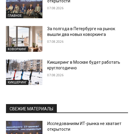
открытости
07.08.2026
ГЛАВНОЕ
За полгода в Петербурге на рынок
вышли два новых коворкинга
07.08.2026
КОВОРКИНГ
Кикшеринг в Москве будет работать
круглогодично
07.08.2026
КИКШЕРИНГ
СВЕЖИЕ МАТЕРИАЛЫ
Исследованиям ИТ-рынка не хватает
открытости