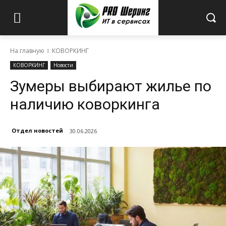
На главную
КОВОРКИНГ
КОВОРКИНГ
Новости
Зумеры выбирают жилье по
наличию коворкинга
Отдел новостей
30.06.2026