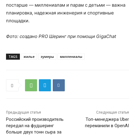
постарше — миллениалам и парам с детьми — важна
планировка, надежная инженерия и спортивные
площадки.
Фото: создано PRO Шеринг при помощи GigaChat
TAGS
жилье
зумеры
миллениалы
Предыдущая статья
Следующая статья
Российский производитель
Топ-менеджера Uber
передал на фудшеринг
переманили в OpenAI
больше двух тонн сыра за