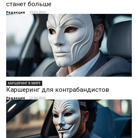
станет больше
Редакция
-
15.05.2022
КАРШЕРИНГ В МИРЕ
Каршеринг для контрабандистов
Редакция
-
22.04.2022