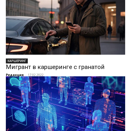
КАРШЕРИНГ
Мигрант в каршеринге с гранатой
Редакция
-
17.02.2022