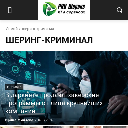
Домой
шеринг-криминал
ШЕРИНГ-КРИМИНАЛ
НОВОСТИ
В даркнете продают хакерские
программы от лица крупнейших
компаний
Ирина Миляева
-
16.07.2026