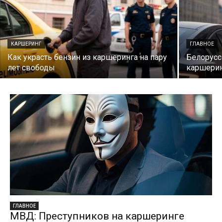
КАРШЕРИНГ
ГЛАВНОЕ
Как украсть бензин из каршеринга на пару
Белорусс
лет свободы
каршерин
ГЛАВНОЕ
МВД: Преступников на каршеринге