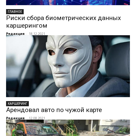
ГЛАВНОЕ
Риски сбора биометрических данных
каршерингом
Редакция
-
18.12.2021
КАРШЕРИНГ
Арендовал авто по чужой карте
Редакция
-
12.08.2021