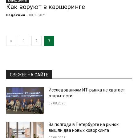
КАРШЕРИНГ
Как воруют в каршеринге
Редакция
-
08.03.2021
1
2
3
СВЕЖЕЕ НА САЙТЕ
Исследованиям ИТ-рынка не хватает
открытости
07.08.2026
За полгода в Петербурге на рынок
вышли два новых коворкинга
07.08.2026