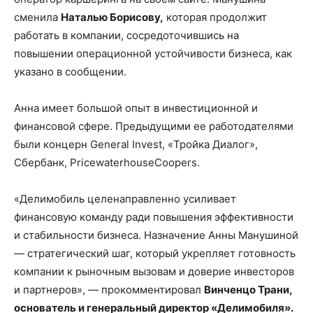
сменила
Наталью Борисову,
которая продолжит
работать в компании, сосредоточившись на
повышении операционной устойчивости бизнеса, как
указано в сообщении.
Анна имеет большой опыт в инвестиционной и
финансовой сфере. Предыдущими ее работодателями
были концерн General Invest, «Тройка Диалог»,
Сбербанк, PricewaterhouseCoopers.
«Делимобиль целенаправленно усиливает
финансовую команду ради повышения эффективности
и стабильности бизнеса. Назначение Анны Манушиной
— стратегический шаг, который укрепляет готовность
компании к рыночным вызовам и доверие инвесторов
и партнеров», — прокомментировал
Винченцо Трани,
основатель и генеральный директор «Делимобиля».