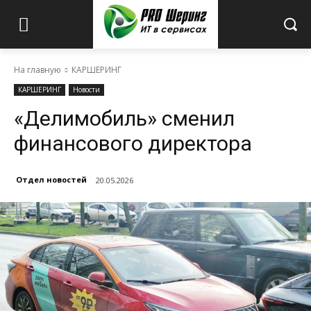
На главную
КАРШЕРИНГ
КАРШЕРИНГ
Новости
«Делимобиль» сменил
финансового директора
Отдел новостей
20.05.2026