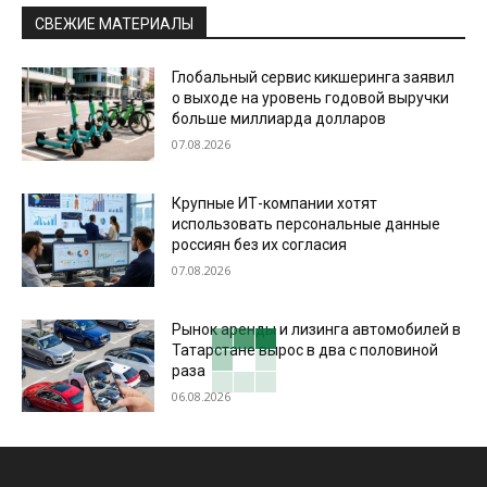
СВЕЖИЕ МАТЕРИАЛЫ
Глобальный сервис кикшеринга заявил
о выходе на уровень годовой выручки
больше миллиарда долларов
07.08.2026
Крупные ИТ-компании хотят
использовать персональные данные
россиян без их согласия
07.08.2026
Рынок аренды и лизинга автомобилей в
Татарстане вырос в два с половиной
раза
06.08.2026