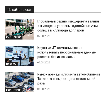
Читайте также:
Глобальный сервис кикшеринга заявил
о выходе на уровень годовой выручки
больше миллиарда долларов
07.08.2026
КИКШЕРИНГ
Крупные ИТ-компании хотят
использовать персональные данные
россиян без их согласия
07.08.2026
Новости
Рынок аренды и лизинга автомобилей в
Татарстане вырос в два с половиной
раза
06.08.2026
КАРШЕРИНГ