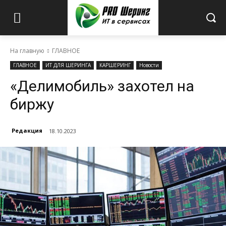
На главную
ГЛАВНОЕ
ГЛАВНОЕ
ИТ ДЛЯ ШЕРИНГА
КАРШЕРИНГ
Новости
«Делимобиль» захотел на
биржу
Редакция
18.10.2023