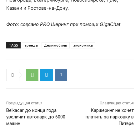
Казани и Ростове-на-Дону.
Фото: создано PRO Шеринг при помощи GigaChat
TAGS
аренда
Делимобиль
экономика
Предыдущая статья
Следующая статья
Belkacar до конца года
Каршеринг не хочет
увеличит автопарк до 6000
платить за парковку в
машин
Питере