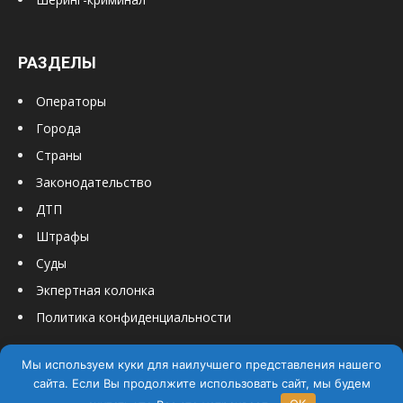
РАЗДЕЛЫ
Операторы
Города
Страны
Законодательство
ДТП
Штрафы
Суды
Экпертная колонка
Политика конфиденциальности
Мы используем куки для наилучшего представления нашего
сайта. Если Вы продолжите использовать сайт, мы будем