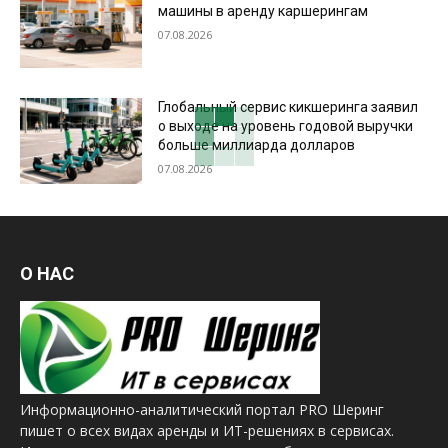
машины в аренду каршерингам
07.08.2026
Глобальный сервис кикшеринга заявил
о выходе на уровень годовой выручки
больше миллиарда долларов
07.08.2026
О НАС
Информационно-аналитический портал PRO Шеринг
пишет о всех видах аренды и ИТ-решениях в сервисах.