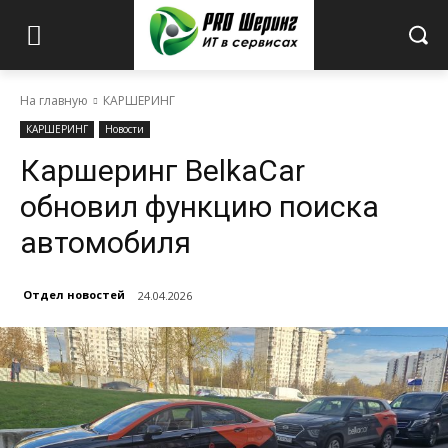
На главную
КАРШЕРИНГ
КАРШЕРИНГ
Новости
Каршеринг BelkaCar
обновил функцию поиска
автомобиля
Отдел новостей
24.04.2026