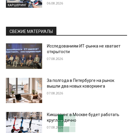
06.08.2026
КАРШЕРИНГ
СВЕЖИЕ МАТЕРИАЛЫ
Исследованиям ИТ-рынка не хватает
открытости
07.08.2026
За полгода в Петербурге на рынок
вышли два новых коворкинга
07.08.2026
Кикшеринг в Москве будет работать
круглогодично
07.08.2026