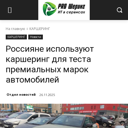
На главную
КАРШЕРИНГ
КАРШЕРИНГ
Новости
Россияне используют
каршеринг для теста
премиальных марок
автомобилей
Отдел новостей
26.11.2025