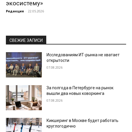
экосистему»
Редакция
-
22.05.2026
СВЕЖИЕ ЗАПИСИ
Исследованиям ИТ-рынка не хватает
открытости
07.08.2026
За полгода в Петербурге на рынок
вышли два новых коворкинга
07.08.2026
Кикшеринг в Москве будет работать
круглогодично