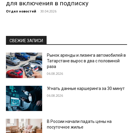
для включения в подписку
Отдел новостей
-
30.04.2026
СВЕЖИЕ ЗАПИСИ
Рынок аренды и лизинга автомобилей в
Татарстане вырос в два с половиной
раза
06.08.2026
Угнать данные каршеринга за 30 минут
06.08.2026
В России начали падать цены на
посуточное жилье