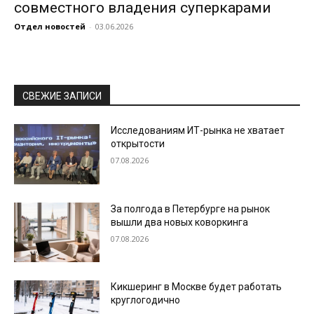
совместного владения суперкарами
Отдел новостей
-
03.06.2026
СВЕЖИЕ ЗАПИСИ
Исследованиям ИТ-рынка не хватает
открытости
07.08.2026
За полгода в Петербурге на рынок
вышли два новых коворкинга
07.08.2026
Кикшеринг в Москве будет работать
круглогодично