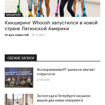
КИКШЕРИНГ
Кикшеринг Whoosh запустился в новой
стране Латинской Америки
Отдел новостей
-
09.12.2025
СВЕЖИЕ ЗАПИСИ
Исследованиям ИТ-рынка не хватает
открытости
07.08.2026
За полгода в Петербурге на рынок
вышли два новых коворкинга