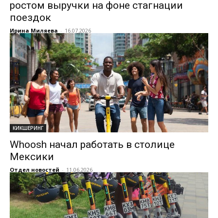
ростом выручки на фоне стагнации
поездок
Ирина Миляева
-
16.07.2026
КИКШЕРИНГ
Whoosh начал работать в столице
Мексики
Отдел новостей
-
11.06.2026