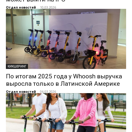
Отдел новостей
-
10.03.2026
КИКШЕРИНГ
По итогам 2025 года у Whoosh выручка
выросла только в Латинской Америке
Отдел новостей
-
06.03.2026