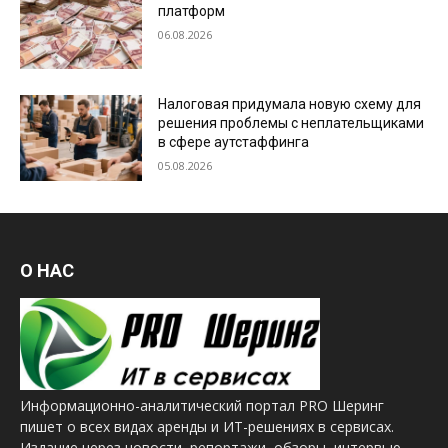
платформ
06.08.2026
Налоговая придумала новую схему для
решения проблемы с неплательщиками
в сфере аутстаффинга
05.08.2026
О НАС
Информационно-аналитический портал PRO Шеринг
пишет о всех видах аренды и ИТ-решениях в сервисах.
Издание через новости, репортажи, обзоры, интервью