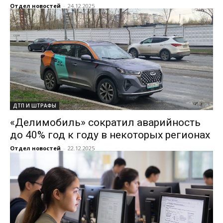
Отдел новостей
-
24.12.2025
ДТП И ШТРАФЫ
«Делимобиль» сократил аварийность
до 40% год к году в некоторых регионах
Отдел новостей
-
22.12.2025