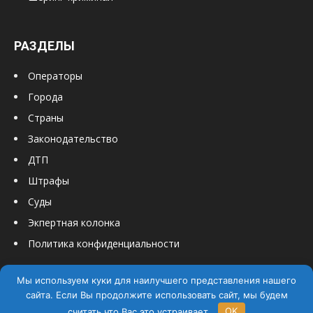
РАЗДЕЛЫ
Операторы
Города
Страны
Законодательство
ДТП
Штрафы
Суды
Экпертная колонка
Политика конфиденциальности
Мы используем куки для наилучшего представления нашего
сайта. Если Вы продолжите использовать сайт, мы будем
считать что Вас это устраивает.
OK
© PRO Шеринг