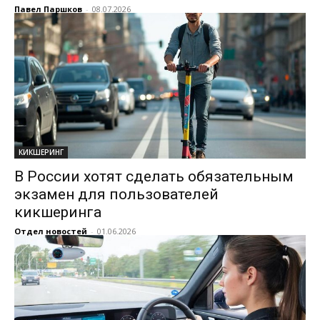
Павел Паршков
-
08.07.2026
КИКШЕРИНГ
В России хотят сделать обязательным
экзамен для пользователей
кикшеринга
Отдел новостей
-
01.06.2026