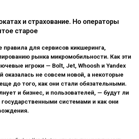
окатах и страхование. Но операторы
ытое старое
е правила для сервисов кикшеринга,
лированию рынка микромобильности. Как эти
ючевые игроки — Bolt, Jet, Whoosh и Yandex
й оказалась не совсем новой, а некоторые
ще до того, как они стали обязательными.
нует и бизнес, и пользователей, — будут ли
с государственными системами и как они
вождения.