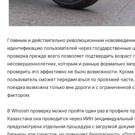
Главным и действительно революционным нововведени
идентификацию пользователей через государственные ц
проверка прежде всего позволяет подтвердить возраст п
несовершеннолетних, которым и раньше формально запр
проверить это эффективно не было возможности. Кроме 
пользователь сможет передвигаться по проезжей части,
поездка возможна только вне дороги и с ограниченной
фактором.
В Whoosh проверку можно пройти один раз в профиле п
Казахстана она проводится через ИИН (индивидуальный
предусмотрена отдельная процедура с загрузкой докуме
барьеры для туристов, но повышает безопасность. «Пос