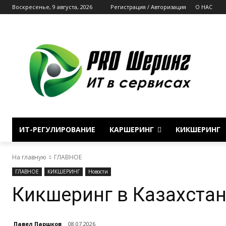
Воскресенье, 9 августа, 2026
Регистрация / Авторизация
О НАС
ИТ-РЕГУЛИРОВАНИЕ
КАРШЕРИНГ
КИКШЕРИНГ
На главную
ГЛАВНОЕ
ГЛАВНОЕ
КИКШЕРИНГ
Новости
Кикшеринг в Казахста
Павел Паршков
08.07.2026