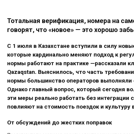
Тотальная верификация, номера на сам
говорят, что «новое» — это хорошо заб
С 1 июля в Казахстане вступили в силу новы
которые кардинально меняют подход к регу
нормы работают на практике
—
рассказали кл
Qazaqstan. Выяснилось, что часть требовани
нормы большинство операторов выполняли е
Однако главный вопрос, который сегодня вол
эти меры реально работать без интеграции 
повлияют на стоимость поездок и культуру 
От обсуждений до жестких поправок