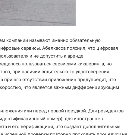
ем компании называют именно обязательную
ифровые сервисы. Абелкасов пояснил, что цифровая
ользователя и не допустить к аренде
ещалось пользоваться сервисами кикшеринга, но
того, при наличии водительского удостоверения
 а при его отсутствии приложение предупредит, что
 скоростью, что является важным дифференцирующим
риложения или перед первой поездкой. Для резидентов
 идентификационный номер), для иностранцев
нта и его верификацией, что создает дополнительные
ле успешной проверки повторно проходить процедуру не