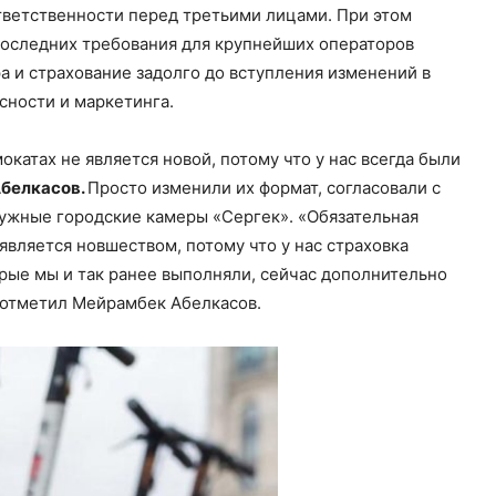
ответственности перед третьими лицами. При этом
 последних требования для крупнейших операторов
 и страхование задолго до вступления изменений в
асности и маркетинга.
атах не является новой, потому что у нас всегда были
Абелкасов.
Просто изменили их формат, согласовали с
ружные городские камеры «Сергек». «Обязательная
является новшеством, потому что у нас страховка
торые мы и так ранее выполняли, сейчас дополнительно
— отметил Мейрамбек Абелкасов.