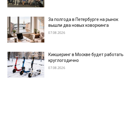
За полгода в Петербурге на рынок
вышли два новых коворкинга
07.08.2026
Кикшеринг в Москве будет работать
круглогодично
07.08.2026