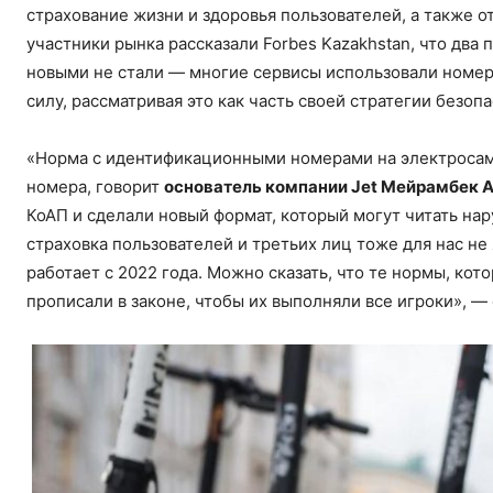
страхование жизни и здоровья пользователей, а также 
участники рынка рассказали Forbes Kazakhstan, что два
новыми не стали — многие сервисы использовали номера
силу, рассматривая это как часть своей стратегии безоп
«Норма с идентификационными номерами на электросамок
номера, говорит
основатель компании Jet Мейрамбек 
КоАП и сделали новый формат, который могут читать на
страховка пользователей и третьих лиц тоже для нас не 
работает с 2022 года. Можно сказать, что те нормы, ко
прописали в законе, чтобы их выполняли все игроки», 