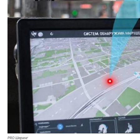
PRO Шеринг