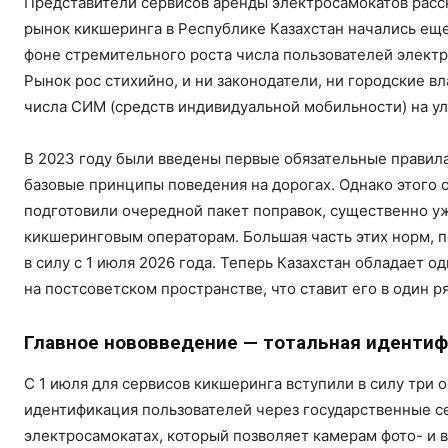
Представители сервисов аренды электросамокатов расск
рынок кикшеринга в Республике Казахстан начались еще 
фоне стремительного роста числа пользователей элект
Рынок рос стихийно, и ни законодатели, ни городские в
числа СИМ (средств индивидуальной мобильности) на ул
В 2023 году были введены первые обязательные правил
базовые принципы поведения на дорогах. Однако этого о
подготовили очередной пакет поправок, существенно уж
кикшеринговым операторам. Большая часть этих норм, п
в силу с 1 июля 2026 года. Теперь Казахстан обладает 
на постсоветском пространстве, что ставит его в один
Главное нововведение — тотальная идентиф
С 1 июля для сервисов кикшеринга вступили в силу три 
идентификация пользователей через государственные 
электросамокатах, который позволяет камерам фото- и 