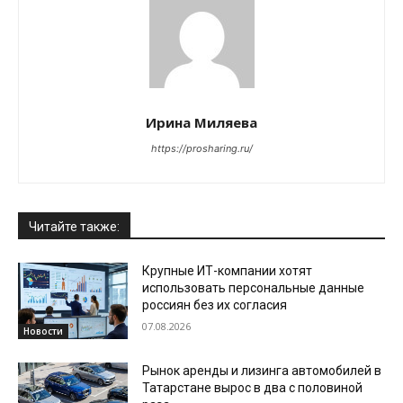
Ирина Миляева
https://prosharing.ru/
Читайте также:
Крупные ИТ-компании хотят
использовать персональные данные
россиян без их согласия
07.08.2026
Новости
Рынок аренды и лизинга автомобилей в
Татарстане вырос в два с половиной