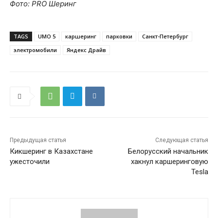
Фото: PRO Шеринг
TAGS
UMO 5
каршеринг
парковки
Санкт-Петербург
электромобили
Яндекс Драйв
Предыдущая статья
Следующая статья
Кикшеринг в Казахстане
Белорусский начальник
ужесточили
хакнул каршеринговую
Tesla