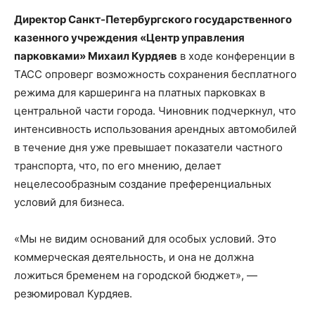
Директор Санкт-Петербургского государственного
казенного учреждения «Центр управления
парковками» Михаил Курдяев
в ходе конференции в
ТАСС опроверг возможность сохранения бесплатного
режима для каршеринга на платных парковках в
центральной части города. Чиновник подчеркнул, что
интенсивность использования арендных автомобилей
в течение дня уже превышает показатели частного
транспорта, что, по его мнению, делает
нецелесообразным создание преференциальных
условий для бизнеса.
«Мы не видим оснований для особых условий. Это
коммерческая деятельность, и она не должна
ложиться бременем на городской бюджет», —
резюмировал Курдяев.