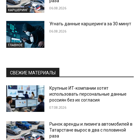
раза
06.08.2026
КАРШЕРИНГ
Угнать данные каршеринга за 30 минут
06.08.2026
ГЛАВНОЕ
СВЕЖИЕ МАТЕРИАЛЫ
Крупные ИТ-компании хотят
использовать персональные данные
россиян без их согласия
07.08.2026
Рынок аренды и лизинга автомобилей в
Татарстане вырос в два с половиной
раза