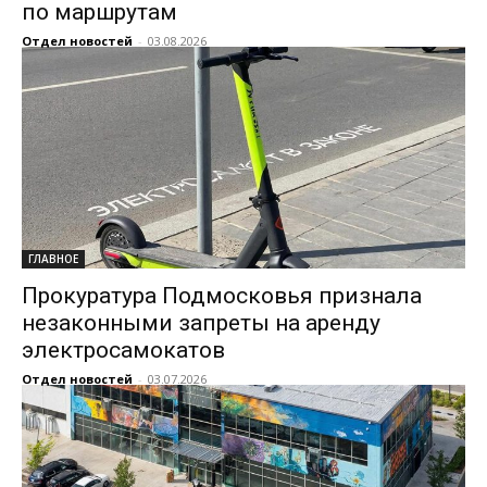
по маршрутам
Отдел новостей
-
03.08.2026
ГЛАВНОЕ
Прокуратура Подмосковья признала
незаконными запреты на аренду
электросамокатов
Отдел новостей
-
03.07.2026