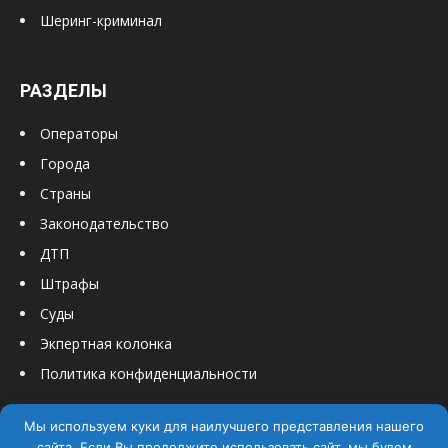
Шеринг-криминал
РАЗДЕЛЫ
Операторы
Города
Страны
Законодательство
ДТП
Штрафы
Суды
Экпертная колонка
Политика конфиденциальности
Мы используем куки для наилучшего представления нашего
сайта. Если Вы продолжите использовать сайт, мы будем