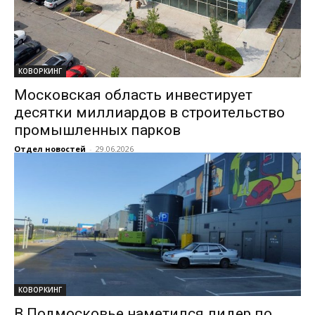
КОВОРКИНГ
Московская область инвестирует
десятки миллиардов в строительство
промышленных парков
Отдел новостей
-
29.06.2026
КОВОРКИНГ
В Подмосковье наметился лидер по