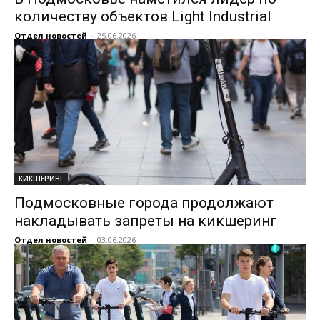
количеству объектов Light Industrial
Отдел новостей
-
25.06.2026
КИКШЕРИНГ
Подмосковные города продолжают
накладывать запреты на кикшеринг
Отдел новостей
-
03.06.2026