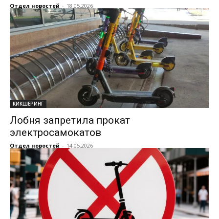
Отдел новостей
-
18.05.2026
КИКШЕРИНГ
Лобня запретила прокат
электросамокатов
Отдел новостей
-
14.05.2026