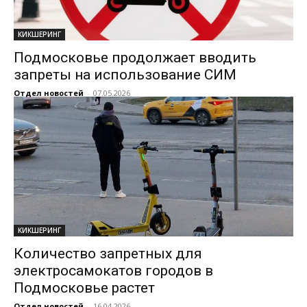
КИКШЕРИНГ
Подмосковье продолжает вводить
запреты на использование СИМ
Отдел новостей
-
07.05.2026
КИКШЕРИНГ
Количество запретных для
электросамокатов городов в
Подмосковье растет
Отдел новостей
-
16.04.2026