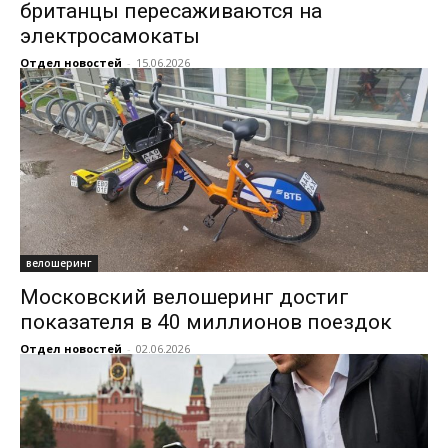
британцы пересаживаются на
электросамокаты
Отдел новостей
-
15.06.2026
велошеринг
Московский велошеринг достиг
показателя в 40 миллионов поездок
Отдел новостей
-
02.06.2026