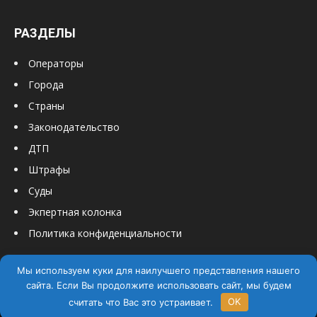
РАЗДЕЛЫ
Операторы
Города
Страны
Законодательство
ДТП
Штрафы
Суды
Экпертная колонка
Политика конфиденциальности
Мы используем куки для наилучшего представления нашего
сайта. Если Вы продолжите использовать сайт, мы будем
считать что Вас это устраивает.
OK
© PRO Шеринг