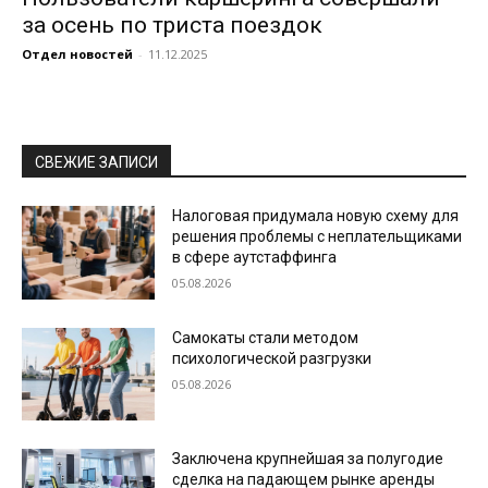
за осень по триста поездок
Отдел новостей
-
11.12.2025
СВЕЖИЕ ЗАПИСИ
Налоговая придумала новую схему для
решения проблемы с неплательщиками
в сфере аутстаффинга
05.08.2026
Самокаты стали методом
психологической разгрузки
05.08.2026
Заключена крупнейшая за полугодие
сделка на падающем рынке аренды