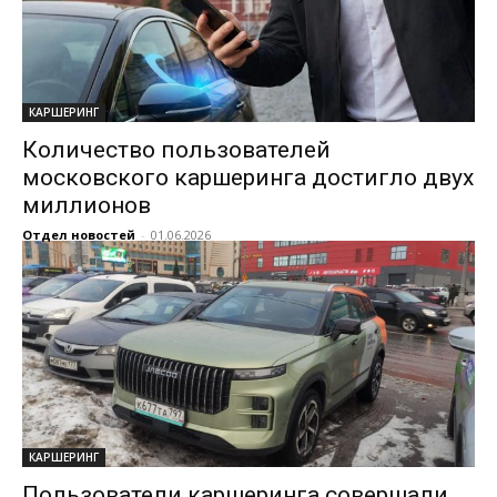
КАРШЕРИНГ
Количество пользователей
московского каршеринга достигло двух
миллионов
Отдел новостей
-
01.06.2026
КАРШЕРИНГ
Пользователи каршеринга совершали