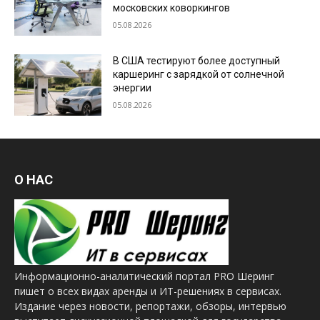
московских коворкингов
05.08.2026
В США тестируют более доступный
каршеринг с зарядкой от солнечной
энергии
05.08.2026
О НАС
Информационно-аналитический портал PRO Шеринг
пишет о всех видах аренды и ИТ-решениях в сервисах.
Издание через новости, репортажи, обзоры, интервью