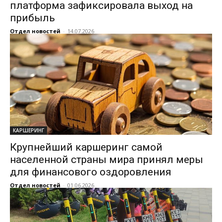
платформа зафиксировала выход на
прибыль
Отдел новостей
-
14.07.2026
КАРШЕРИНГ
Крупнейший каршеринг самой
населенной страны мира принял меры
для финансового оздоровления
Отдел новостей
-
01.06.2026