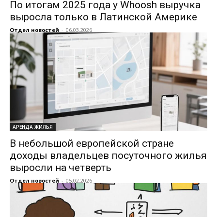
По итогам 2025 года у Whoosh выручка
выросла только в Латинской Америке
Отдел новостей
-
06.03.2026
АРЕНДА ЖИЛЬЯ
В небольшой европейской стране
доходы владельцев посуточного жилья
выросли на четверть
Отдел новостей
-
05.02.2026