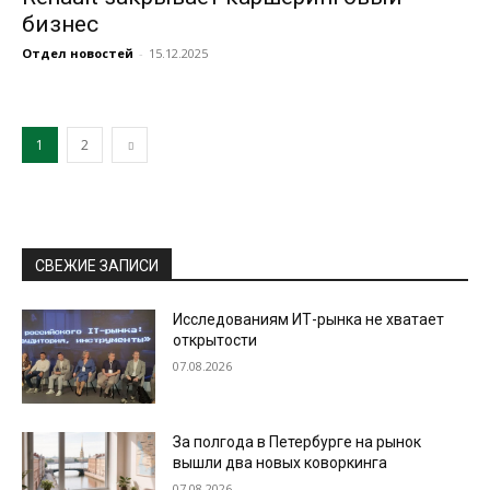
бизнес
Отдел новостей
-
15.12.2025
1
2
СВЕЖИЕ ЗАПИСИ
Исследованиям ИТ-рынка не хватает
открытости
07.08.2026
За полгода в Петербурге на рынок
вышли два новых коворкинга
07.08.2026