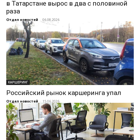
в Татарстане вырос в два с половиной
раза
Отдел новостей
-
06.08.2026
КАРШЕРИНГ
Российский рынок каршеринга упал
Отдел новостей
-
15.06.2026