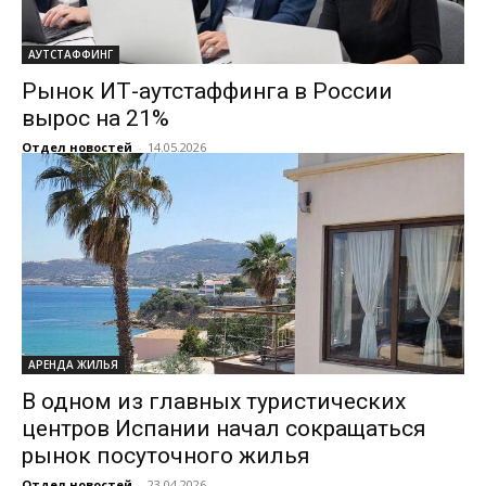
АУТСТАФФИНГ
Рынок ИТ-аутстаффинга в России
вырос на 21%
Отдел новостей
-
14.05.2026
АРЕНДА ЖИЛЬЯ
В одном из главных туристических
центров Испании начал сокращаться
рынок посуточного жилья
Отдел новостей
-
23.04.2026