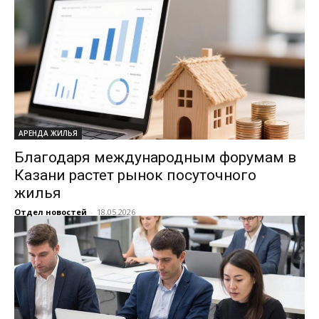
АРЕНДА ЖИЛЬЯ
Благодаря международным форумам в
Казани растет рынок посуточного
жилья
Отдел новостей
-
18.05.2026