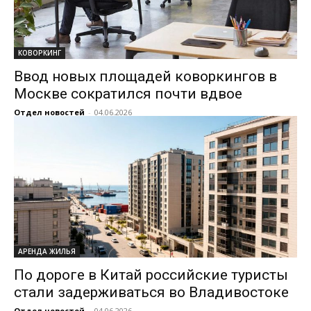
КОВОРКИНГ
Ввод новых площадей коворкингов в
Москве сократился почти вдвое
Отдел новостей
-
04.06.2026
АРЕНДА ЖИЛЬЯ
По дороге в Китай российские туристы
стали задерживаться во Владивостоке
Отдел новостей
-
04.06.2026