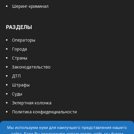
Шеринг-криминал
РАЗДЕЛЫ
Операторы
Города
Страны
Законодательство
ДТП
Штрафы
Суды
Экпертная колонка
Политика конфиденциальности
Мы используем куки для наилучшего представления нашего
сайта. Если Вы продолжите использовать сайт, мы будем