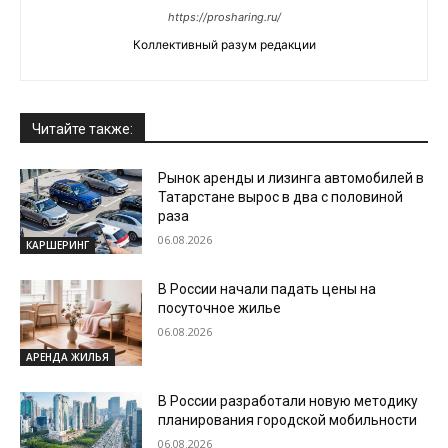
https://prosharing.ru/
Коллективный разум редакции
Читайте также:
Рынок аренды и лизинга автомобилей в
Татарстане вырос в два с половиной
раза
06.08.2026
КАРШЕРИНГ
В России начали падать цены на
посуточное жилье
06.08.2026
АРЕНДА ЖИЛЬЯ
В России разработали новую методику
планирования городской мобильности
06.08.2026