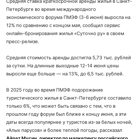
Средняя ставка краткосрочной аренды жилья в Санкт-
Петербурге во время международного
экономического форума ПМЭФ (3-6 июня) выросла на
12% по сравнению с концом мая, сообщил сервис
онлайн-бронирования жилья «Суточно ру» в своем
пресс-релизе.
Средняя стоимость аренды достигла 5,73 тыс. рублей
за сутки. На длинные выходные 12-14 июня цены
выросли еще больше — на 13%, до 6,5 тыс. рублей.
В 2025 году во время ПМЭФ подорожание
туристического жилья в Санкт-Петербурге составило
только 6%, что может быть связано с тем, что в
прошлом году форум был ближе к концу июня, а эти
даты всегда популярнее у туристов из-за белых ночей,
«Алых парусов» и более теплой погоды, рассказал
Айрат Мусин, директор по маркетингу российского