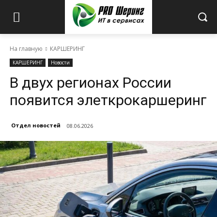
На главную
КАРШЕРИНГ
КАРШЕРИНГ
Новости
В двух регионах России
появится элеткрокаршеринг
Отдел новостей
08.06.2026