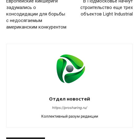
Европейские кикшериги
В Подмосковье начнут
задумались о
строительство еще трех
консодидации для борьбы
объектов Light Industrial
с недосягаемым
американским конкурентом
Отдел новостей
https://prosharing.ru/
Коллективный разум редакции