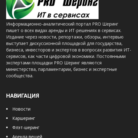
Информационно-аналитический портал PRO Шеринг
пишет о всех видах аренды и ИТ-решениях в сервисах.
Издание через новости, репортажи, обзоры, интервью
выступает дискуссионной площадкой для государства,
бизнеса, инвесторов и экспертов в вопросах развития ИТ-
сервисов, как части цифровой экономики. Постоянными
экспертами площадки PRO Шеринг являются
министерства, парламентарии, бизнес и экспертные
сообщества.
НАВИГАЦИЯ
Новости
Каршеринг
Флэт-шеринг
Аренда вещей