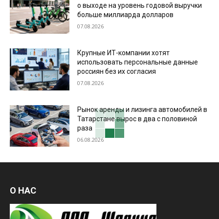
о выходе на уровень годовой выручки
больше миллиарда долларов
07.08.2026
Крупные ИТ-компании хотят
использовать персональные данные
россиян без их согласия
07.08.2026
Рынок аренды и лизинга автомобилей в
Татарстане вырос в два с половиной
раза
06.08.2026
О НАС