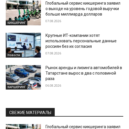
Глобальный сервис кикшеринга заявил
о выходе на уровень годовой выручки
больше миллиарда долларов
07.08.2026
КИКШЕРИНГ
Крупные ИТ-компании хотят
использовать персональные данные
россиян без их согласия
07.08.2026
Новости
Рынок аренды и лизинга автомобилей в
Татарстане вырос в два с половиной
раза
06.08.2026
КАРШЕРИНГ
СВЕЖИЕ МАТЕРИАЛЫ
Глобальный сервис кикшеринга заявил