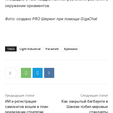
окружении орнаментов.
Фото: создано PRO Шеринг при помощи GigaChat
TAGS
Light Industrial
Parametr
Кувекино
Предыдущая статья
Следующая статья
ИИ и регистрация
Как закрытый багбаунти в
самокатов вошли в план
Шанхае побил мировые
реализации стратегии
стандарты