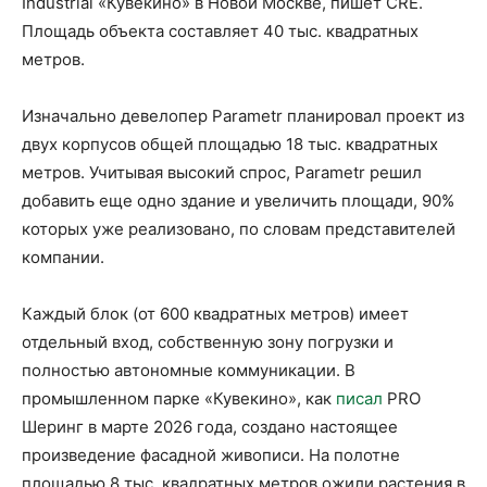
Industrial «Кувекино» в Новой Москве, пишет CRE.
Площадь объекта составляет 40 тыс. квадратных
метров.
Изначально девелопер Parametr планировал проект из
двух корпусов общей площадью 18 тыс. квадратных
метров. Учитывая высокий спрос, Parametr решил
добавить еще одно здание и увеличить площади, 90%
которых уже реализовано, по словам представителей
компании.
Каждый блок (от 600 квадратных метров) имеет
отдельный вход, собственную зону погрузки и
полностью автономные коммуникации. В
промышленном парке «Кувекино», как
писал
PRO
Шеринг в марте 2026 года, создано настоящее
произведение фасадной живописи. На полотне
площадью 8 тыс. квадратных метров ожили растения в