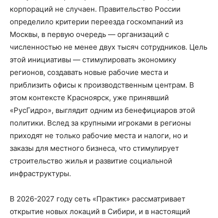
корпораций не случаен. Правительство России
определило критерии переезда госкомпаний из
Москвы, в первую очередь — организаций с
численностью не менее двух тысяч сотрудников. Цель
этой инициативы — стимулировать экономику
регионов, создавать новые рабочие места и
приблизить офисы к производственным центрам. В
этом контексте Красноярск, уже принявший
«РусГидро», выглядит одним из бенефициаров этой
политики. Вслед за крупными игроками в регионы
приходят не только рабочие места и налоги, но и
заказы для местного бизнеса, что стимулирует
строительство жилья и развитие социальной
инфраструктуры.
В 2026-2027 году сеть «Практик» рассматривает
открытие новых локаций в Сибири, и в настоящий