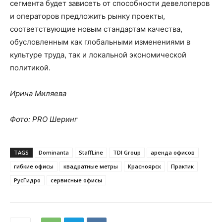
сегмента будет зависеть от способности девелоперов
и операторов предложить рынку проекты,
соответствующие новым стандартам качества,
обусловленным как глобальными изменениями в
культуре труда, так и локальной экономической
политикой.
Ирина Миляева
Фото: PRO Шеринг
TAGS
Dominanta
StaffLine
TDI Group
аренда офисов
гибкие офисы
квадратные метры
Красноярск
Практик
РусГидро
сервисные офисы