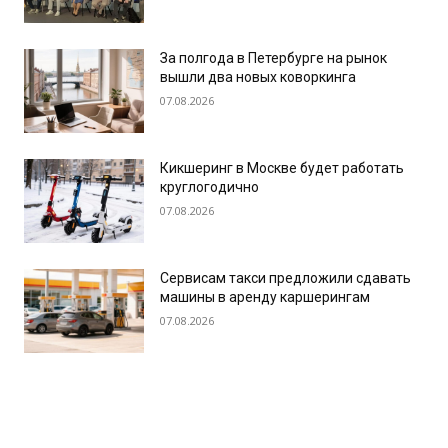
За полгода в Петербурге на рынок
вышли два новых коворкинга
07.08.2026
Кикшеринг в Москве будет работать
круглогодично
07.08.2026
Сервисам такси предложили сдавать
машины в аренду каршерингам
07.08.2026