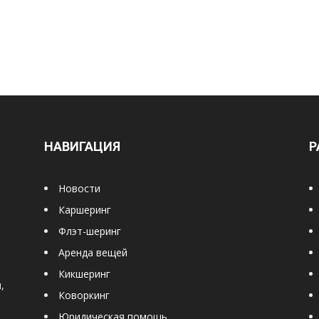
НАВИГАЦИЯ
Р
Новости
Каршеринг
Флэт-шеринг
Аренда вещей
Кикшеринг
,
Коворкинг
Юридическая помощь