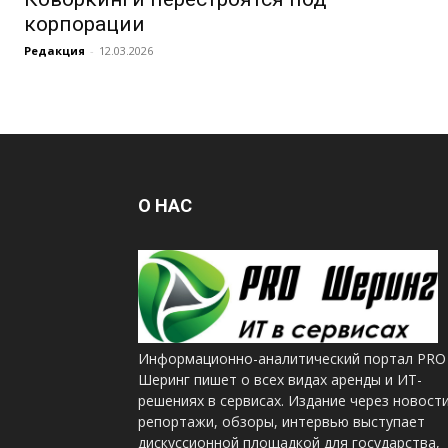
корпорации
Редакция
-
12.03.2026
О НАС
Информационно-аналитический портал PRO
Шеринг пишет о всех видах аренды и ИТ-
решениях в сервисах. Издание через новости
репортажи, обзоры, интервью выступает
дискуссионной площадкой для государства,