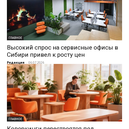
ГЛАВНОЕ
Высокий спрос на сервисные офисы в
Сибири привел к росту цен
Редакция
-
06.07.2026
ГЛАВНОЕ
Коворкинги перестроятся под