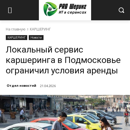
На главную
КАРШЕРИНГ
КАРШЕРИНГ
Новости
Локальный сервис
каршеринга в Подмосковье
ограничил условия аренды
Отдел новостей
21.04.2026