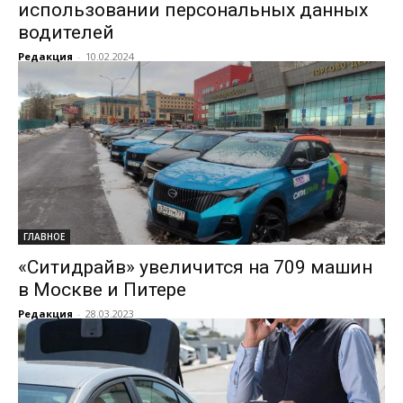
использовании персональных данных
водителей
Редакция
-
10.02.2024
ГЛАВНОЕ
«Ситидрайв» увеличится на 709 машин
в Москве и Питере
Редакция
-
28.03.2023