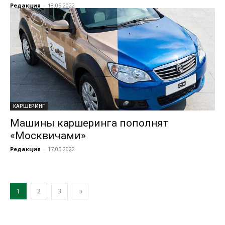
Редакция
-
18.05.2022
КАРШЕРИНГ
Машины каршеринга пополнят
«Москвичами»
Редакция
-
17.05.2022
1
2
3