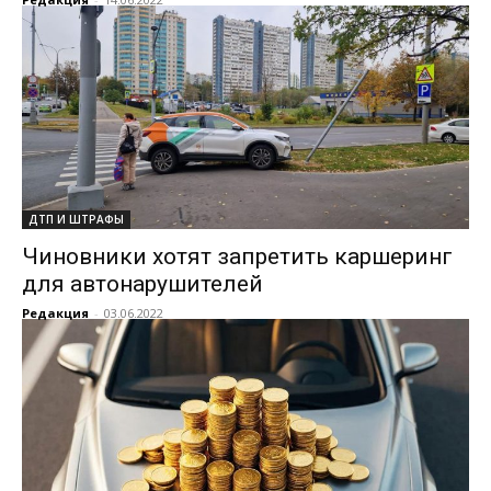
ДТП И ШТРАФЫ
Чиновники хотят запретить каршеринг
для автонарушителей
Редакция
-
03.06.2022