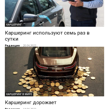
КАРШЕРИНГ
Каршеринг используют семь раз в
сутки
Редакция
-
20.06.2022
КАРШЕРИНГ В МИРЕ
Каршеринг дорожает
Редакция
-
14.06.2022