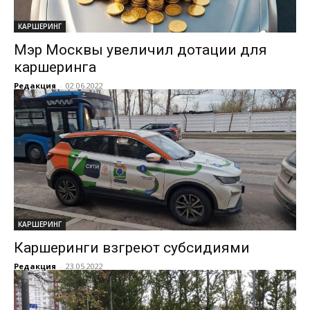
КАРШЕРИНГ
Мэр Москвы увеличил дотации для
каршеринга
Редакция
-
02.06.2022
КАРШЕРИНГ
Каршеринги взгреют субсидиями
Редакция
-
23.05.2022