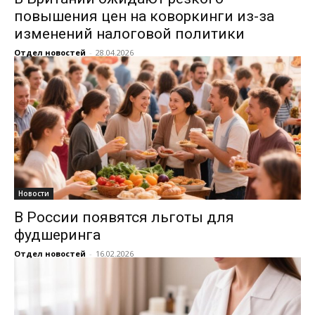
повышения цен на коворкинги из-за
изменений налоговой политики
Отдел новостей
-
28.04.2026
Новости
В России появятся льготы для
фудшеринга
Отдел новостей
-
16.02.2026