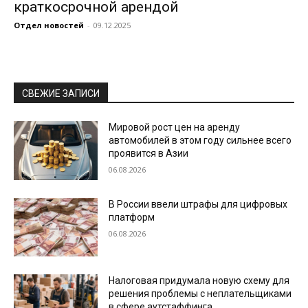
краткосрочной арендой
Отдел новостей
-
09.12.2025
СВЕЖИЕ ЗАПИСИ
Мировой рост цен на аренду
автомобилей в этом году сильнее всего
проявится в Азии
06.08.2026
В России ввели штрафы для цифровых
платформ
06.08.2026
Налоговая придумала новую схему для
решения проблемы с неплательщиками
в сфере аутстаффинга