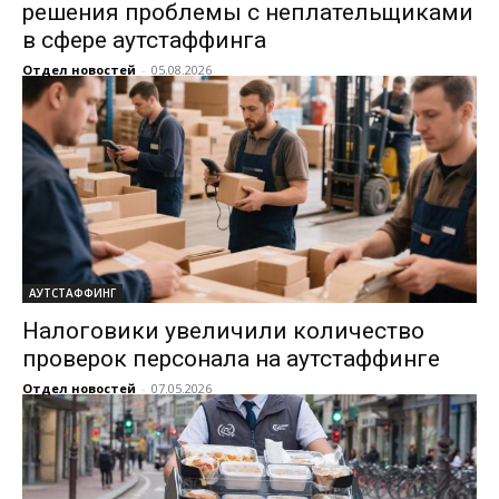
решения проблемы с неплательщиками
в сфере аутстаффинга
Отдел новостей
-
05.08.2026
АУТСТАФФИНГ
Налоговики увеличили количество
проверок персонала на аутстаффинге
Отдел новостей
-
07.05.2026