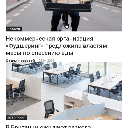
Новости
Некоммерческая организация
«Фудшеринг» предложила властям
меры по спасению еды
Отдел новостей
-
28.04.2026
КОВОРКИНГ
В Британии ожидают резкого