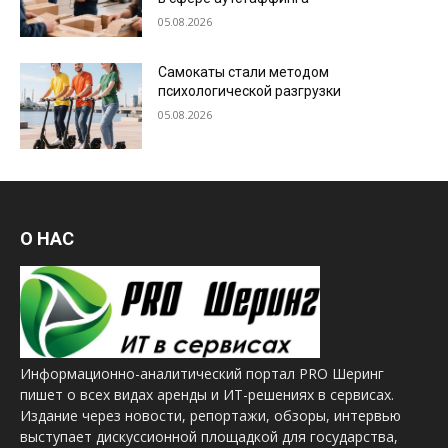
05.08.2026
Самокаты стали методом
психологической разгрузки
05.08.2026
О НАС
Информационно-аналитический портал PRO Шеринг
пишет о всех видах аренды и ИТ-решениях в сервисах.
Издание через новости, репортажи, обзоры, интервью
выступает дискуссионной площадкой для государства,