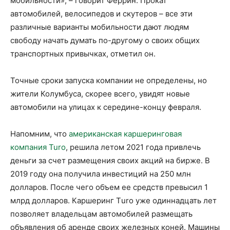
мобильности», – говорит Феррин. Прокат
автомобилей, велосипедов и скутеров – все эти
различные варианты мобильности дают людям
свободу начать думать по-другому о своих общих
транспортных привычках, отметил он.
Точные сроки запуска компании не определены, но
жители Колумбуса, скорее всего, увидят новые
автомобили на улицах к середине-концу февраля.
Напомним, что
американская каршеринговая
компания Turo
, решила летом 2021 года привлечь
деньги за счет размещения своих акций на бирже. В
2019 году она получила инвестиций на 250 млн
долларов. После чего объем ее средств превысил 1
млрд долларов. Каршеринг Тuro уже одиннадцать лет
позволяет владельцам автомобилей размещать
объявления об аренде своих железных коней. Машины