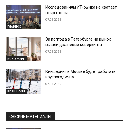
Исследованиям ИТ-рынка не хватает
открытости
07.08.2026
ГЛАВНОЕ
За полгода в Петербурге на рынок
вышли два новых коворкинга
07.08.2026
КОВОРКИНГ
Кикшеринг в Москве будет работать
круглогодично
07.08.2026
КИКШЕРИНГ
СВЕЖИЕ МАТЕРИАЛЫ