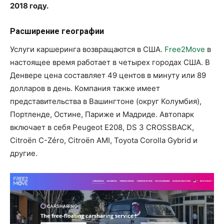
2018 году.
Расширение географии
Услуги каршеринга возвращаются в США.
Free2Move
в
настоящее время работает в четырех городах США. В
Денвере цена составляет 49 центов в минуту или 89
долларов в день. Компания также имеет
представительства в Вашингтоне (округ Колумбия),
Портленде, Остине, Париже и Мадриде. Автопарк
включает в себя Peugeot E208, DS 3 CROSSBACK,
Citroën C-Zéro, Citroën AMI, Toyota Corolla Gybrid и
другие.