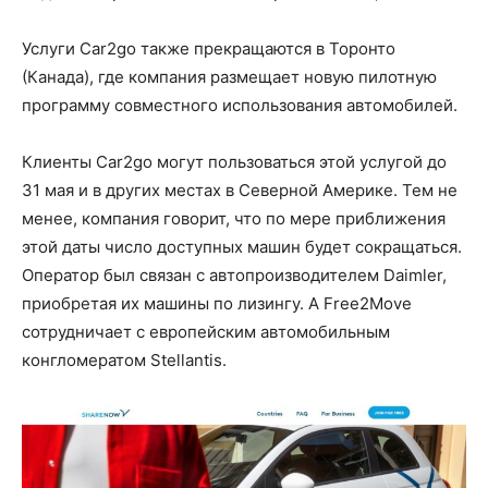
Услуги Car2go также прекращаются в Торонто
(Канада), где компания размещает новую пилотную
программу совместного использования автомобилей.
Клиенты Сar2go могут пользоваться этой услугой до
31 мая и в других местах в Северной Америке. Тем не
менее, компания говорит, что по мере приближения
этой даты число доступных машин будет сокращаться.
Оператор был связан с автопроизводителем Daimler,
приобретая их машины по лизингу. А Free2Move
сотрудничает с европейским автомобильным
конгломератом Stellantis.