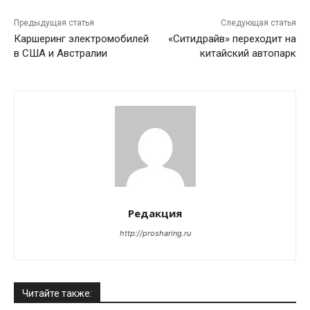
Предыдущая статья
Следующая статья
Каршеринг электромобилей
«Ситидрайв» переходит на
в США и Австралии
китайский автопарк
Редакция
http://prosharing.ru
Читайте также: