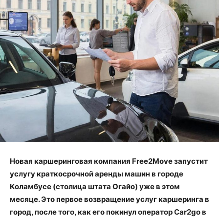
Новая каршеринговая компания Free2Move запустит
услугу краткосрочной аренды машин в городе
Коламбусе (столица штата Огайо) уже в этом
месяце. Это первое возвращение услуг каршеринга в
город, после того, как его покинул оператор Car2go в