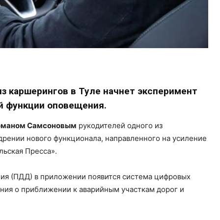
з каршерингов в Туле начнет эксперимент
й функции оповещения.
Романом Самсоновым
рукодителей одного из
дрении нового функционала, направленного на усиление
льская Пресса».
ия (ПДД) в приложении появится система цифровых
ния о приближении к аварийным участкам дорог и