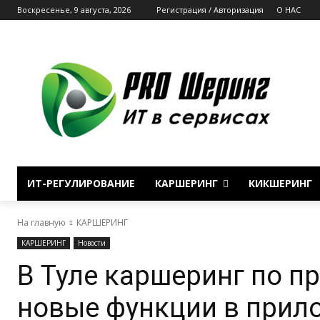
Воскресенье, 9 августа, 2026
Регистрация / Авторизация
О НАС
ИТ-РЕГУЛИРОВАНИЕ
КАРШЕРИНГ
КИКШЕРИНГ
На главную
КАРШЕРИНГ
КАРШЕРИНГ
Новости
В Туле каршеринг по п
новые функции в прил