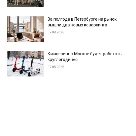
За полгода в Петербурге на рынок
вышли два новых коворкинга
07.08.2026
Кикшеринг в Москве будет работать
круглогодично
07.08.2026