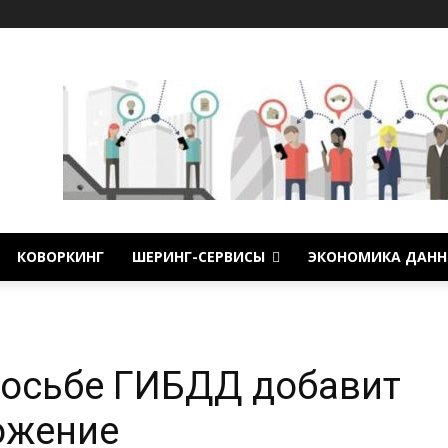
КОВОРКИНГ
ШЕРИНГ-СЕРВИСЫ
ЭКОНОМИКА ДАНН
росьбе ГИБДД добавит
ожение